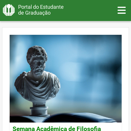
Portal do Estudante
Toggle
de Graduação
Semana Acadêmica de Filosofia