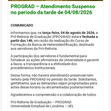
PROGRAD – Atendimento Suspenso
no período da tarde de 04/08/2026
COMUNICADO
Informamos que, na
terça-feira, 04 de agosto de 2026
, a
Pró-Reitoria de Graduação (PROGRAD) estará
fechada a
partir das 14h
, em razão da realização do Curso de
Formação da Banca de Heteroidentificação, destinado
aos servidores da Pró-Reitoria.
A participação dos servidores é fundamental para
fortalecer as ações afirmativas da Universidade e garantir
a lisura, a transparência e a efetividade dos
procedimentos institucionais.
Dessa forma, não haverá atendimento presencial nem
remoto pela PROGRAD no período da tarde. Solicitamos,
gentilmente, que as demandas sejam programadas para
antes desse horário ou encaminhadas posteriormente.
Agradecemos a compreensão e a colaboração de todos.
Pró-Reitoria de Graduação – PROGRAD
Universidade Estadual de Londrina – UEL