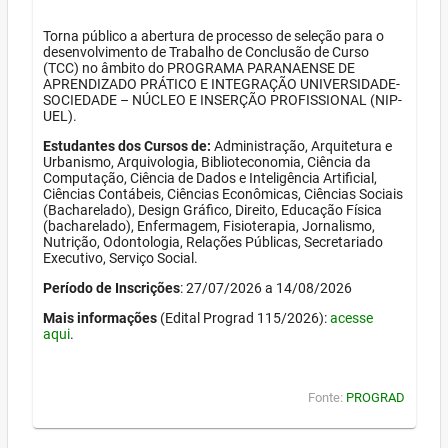
Torna público a abertura de processo de seleção para o
desenvolvimento de Trabalho de Conclusão de Curso
(TCC) no âmbito do PROGRAMA PARANAENSE DE
APRENDIZADO PRÁTICO E INTEGRAÇÃO UNIVERSIDADE-
SOCIEDADE – NÚCLEO E INSERÇÃO PROFISSIONAL (NIP-
UEL).
Estudantes dos Cursos de:
Administração, Arquitetura e
Urbanismo, Arquivologia, Biblioteconomia, Ciência da
Computação, Ciência de Dados e Inteligência Artificial,
Ciências Contábeis, Ciências Econômicas, Ciências Sociais
(Bacharelado), Design Gráfico, Direito, Educação Física
(bacharelado), Enfermagem, Fisioterapia, Jornalismo,
Nutrição, Odontologia, Relações Públicas, Secretariado
Executivo, Serviço Social.
Período de Inscrições
: 27/07/2026 a 14/08/2026
Mais informações
(Edital Prograd 115/2026):
acesse
aqui
.
Fonte:
PROGRAD