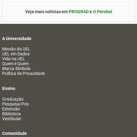
Veja mais notícias em
PROGRAD
e
O Perobal
A Universidade
Missão da UEL
UEL em Dados
Vida na UEL
Quem é Quem
Marca Símbolo
Política de Privacidade
Ensino
Graduação
Pesquisa/Pós
Extensão
Biblioteca
Vestibular
Comunidade