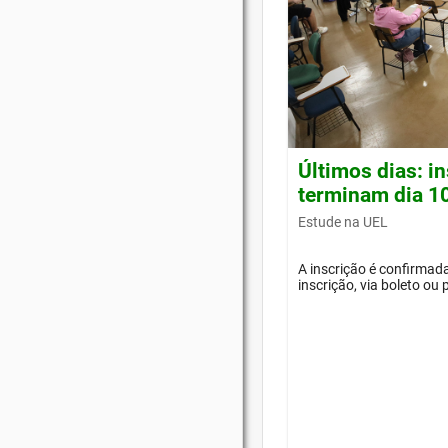
Últimos dias: i
terminam dia 1
Estude na UEL
A inscrição é confirma
inscrição, via boleto ou 