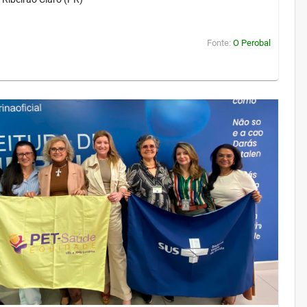
Fonte:
O Perobal