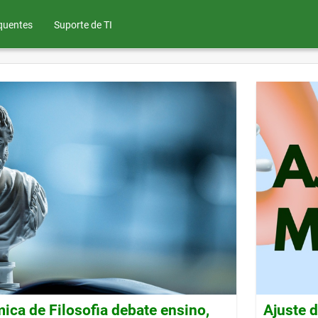
quentes
Suporte de TI
ca de Filosofia debate ensino,
Ajuste 