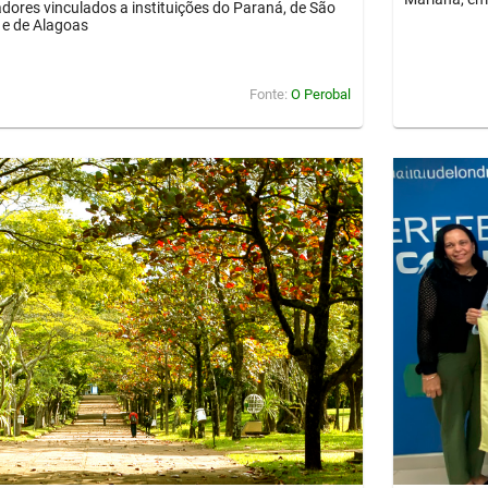
dores vinculados a instituições do Paraná, de São
 e de Alagoas
Fonte:
O Perobal