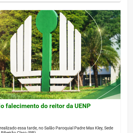
lo falecimento do reitor da UENP
 realizado essa tarde, no Salão Paroquial Padre Max Kley, Sede
Ribeirão Claro (PR)