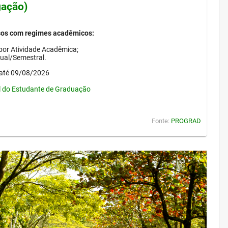
gação)
sos com regimes acadêmicos:
por Atividade Acadêmica;
nual/Semestral.
até 09/08/2026
l do Estudante de Graduação
Fonte:
PROGRAD