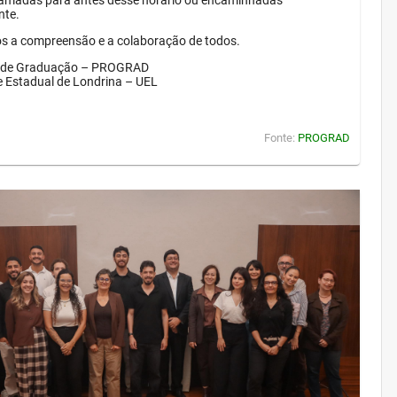
amadas para antes desse horário ou encaminhadas
nte.
 a compreensão e a colaboração de todos.
a de Graduação – PROGRAD
e Estadual de Londrina – UEL
Fonte:
PROGRAD