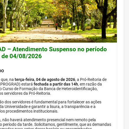
 – Atendimento Suspenso no período
e de 04/08/2026
DO
 que, na
terça-feira, 04 de agosto de 2026
, a Pró-Reitoria de
(PROGRAD) estará
fechada a partir das 14h
, em razão da
do Curso de Formação da Banca de Heteroidentificação,
s servidores da Pró-Reitoria.
ão dos servidores é fundamental para fortalecer as ações
da Universidade e garantir a lisura, a transparência e a
dos procedimentos institucionais.
, não haverá atendimento presencial nem remoto pela
período da tarde. Solicitamos, gentilmente, que as demandas