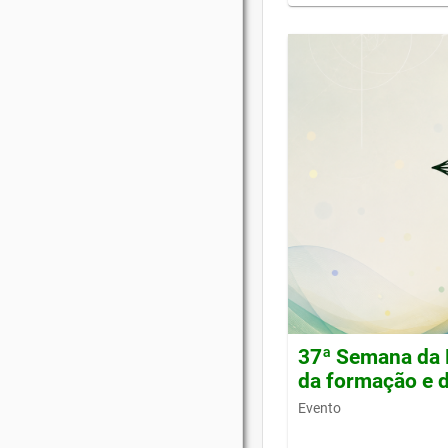
37ª Semana da 
da formação e d
Evento