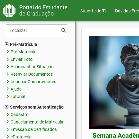
Portal do Estudante
Suporte de TI
Dúvidas Fre
de Graduação
Pré-Matrícula
Pré-Matrícula
Enviar Foto
Acompanhar Situação
Reenviar Documentos
Imprimir Comprovantes
Ajuda
Tutorial
Serviços sem Autenticação
Cadastro
Cancelamento de Matrícula
Emissão de Certificados
Semana Acadêmi
eProtocolo