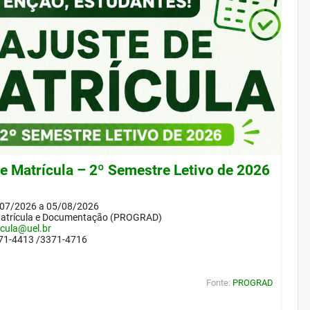
de Matrícula – 2º Semestre Letivo de 2026
/07/2026 a 05/08/2026
Matrícula e Documentação (PROGRAD)
icula@uel.br
371-4413 /3371-4716
Fonte:
PROGRAD