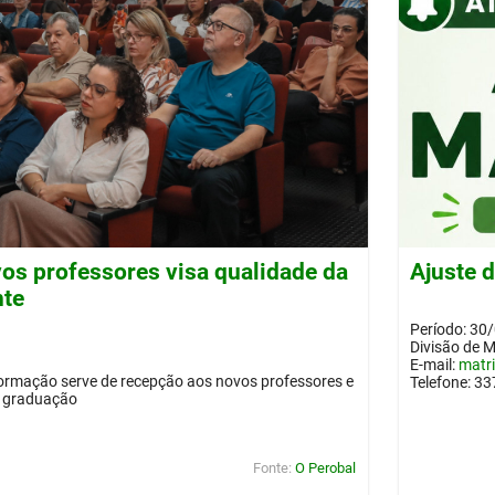
os professores visa qualidade da
Ajuste 
nte
Período: 30
Divisão de 
E-mail:
matr
ormação serve de recepção aos novos professores e
Telefone: 3
a graduação
Fonte:
O Perobal