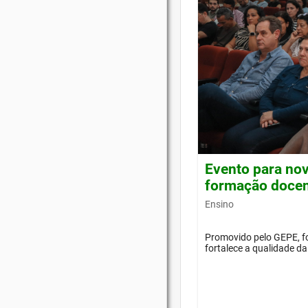
Evento para nov
formação doce
Ensino
Promovido pelo GEPE, f
fortalece a qualidade d