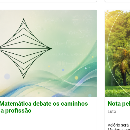
Matemática debate os caminhos
Nota pe
a profissão
Luto
Velório será
Mariana, em 