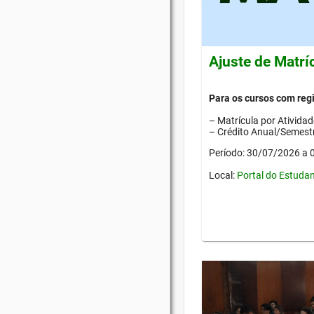
Ajuste de Matrí
Para os cursos com re
– Matrícula por Ativida
– Crédito Anual/Semestr
Período: 30/07/2026 a
Local:
Portal do Estuda