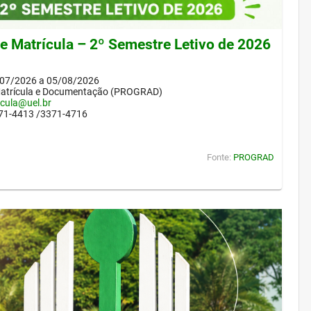
de Matrícula – 2º Semestre Letivo de 2026
/07/2026 a 05/08/2026
Matrícula e Documentação (PROGRAD)
icula@uel.br
371-4413 /3371-4716
Fonte:
PROGRAD