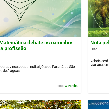
Matemática debate os caminhos
Nota pe
a profissão
Luto
Velório será
Mariana, em 
dores vinculados a instituições do Paraná, de São
 e de Alagoas
Fonte:
O Perobal