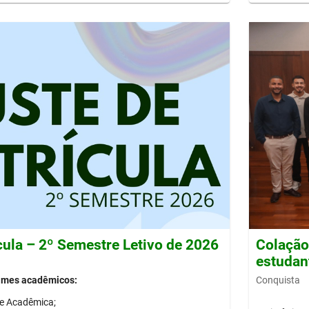
cula – 2º Semestre Letivo de 2026
Colação 
estudan
Conquista
gimes acadêmicos:
de Acadêmica;