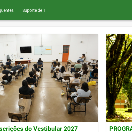
quentes
Suporte de TI
nscrições do Vestibular 2027
PROGRAD