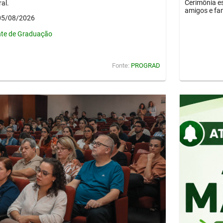
Cerimônia es
al.
amigos e fam
 05/08/2026
nte de Graduação
Fonte:
PROGRAD