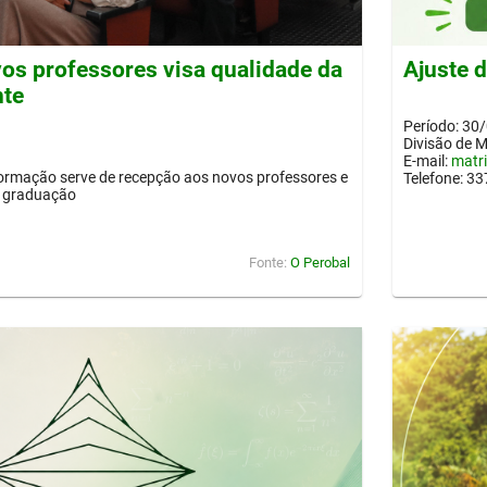
os professores visa qualidade da
Ajuste 
nte
Período: 30
Divisão de 
E-mail:
matr
ormação serve de recepção aos novos professores e
Telefone: 3
a graduação
Fonte:
O Perobal