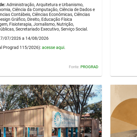
de:
Administração, Arquitetura e Urbanismo,
onomia, Ciência da Computação, Ciência de Dados e
Ciências Contábeis, Ciências Econômicas, Ciências
esign Gráfico, Direito, Educação Física
em, Fisioterapia, Jornalismo, Nutrição,
blicas, Secretariado Executivo, Serviço Social.
 27/07/2026 a 14/08/2026
al Prograd 115/2026):
acesse aqui
.
Fonte:
PROGRAD