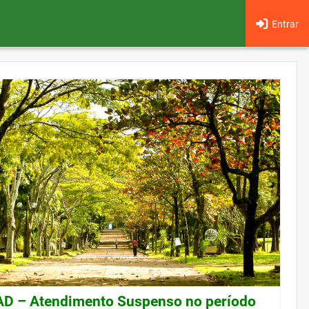
Entrar
 – Atendimento Suspenso no período