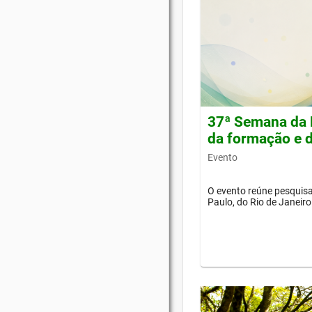
37ª Semana da 
da formação e d
Evento
O evento reúne pesquisa
Paulo, do Rio de Janeiro