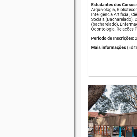
Estudantes dos Cursos 
Arquivologia, Bibliotec
Inteligência Artificial, 
Sociais (Bacharelado), D
(bacharelado), Enfermag
Odontologia, Relações Pú
Período de Inscrições
:
Mais informações
(Edit