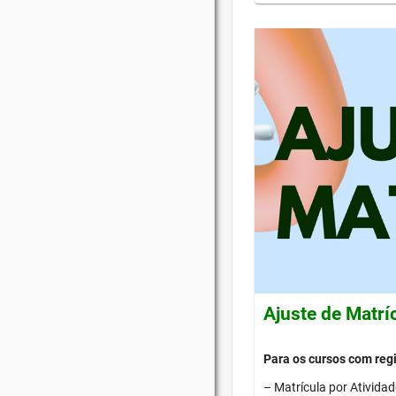
Ajuste de Matrí
Para os cursos com re
– Matrícula por Ativida