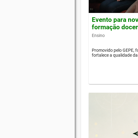
Evento para nov
formação doce
Ensino
Promovido pelo GEPE, f
fortalece a qualidade d