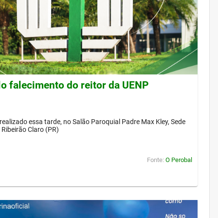
lo falecimento do reitor da UENP
 realizado essa tarde, no Salão Paroquial Padre Max Kley, Sede
Ribeirão Claro (PR)
Fonte:
O Perobal