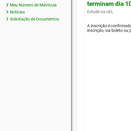
terminam dia 1
Meu Número de Matrícula
Estude na UEL
Notícias
Solicitação de Documentos
A inscrição é confirma
inscrição, via boleto ou 