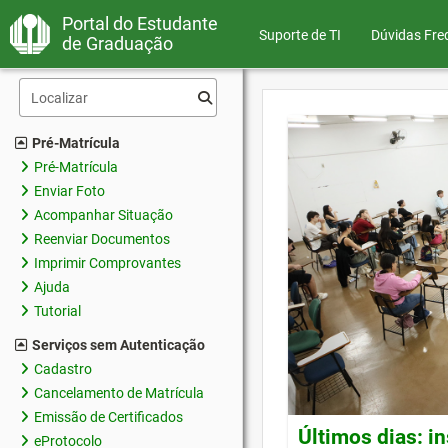
Portal do Estudante
Suporte de TI
Dúvidas Fre
de Graduação
Pré-Matrícula
Pré-Matrícula
Enviar Foto
Acompanhar Situação
Reenviar Documentos
Imprimir Comprovantes
Ajuda
Tutorial
Serviços sem Autenticação
Cadastro
Cancelamento de Matrícula
Emissão de Certificados
Últimos dias: i
eProtocolo