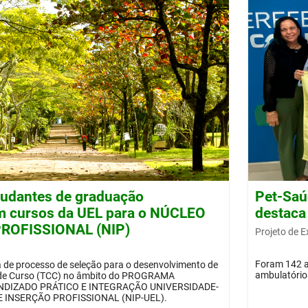
tudantes de graduação
Pet-Saú
m cursos da UEL para o NÚCLEO
destaca
ROFISSIONAL (NIP)
Projeto de 
Foram 142 at
a de processo de seleção para o desenvolvimento de
ambulatórios
 de Curso (TCC) no âmbito do PROGRAMA
DIZADO PRÁTICO E INTEGRAÇÃO UNIVERSIDADE-
 INSERÇÃO PROFISSIONAL (NIP-UEL).