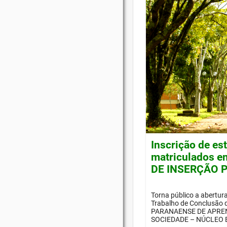
Inscrição de es
matriculados e
DE INSERÇÃO P
Torna público a abertur
Trabalho de Conclusão
PARANAENSE DE APREN
SOCIEDADE – NÚCLEO E