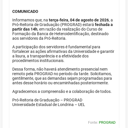
COMUNICADO
Informamos que, na
terça-feira, 04 de agosto de 2026
, a
Pró-Reitoria de Graduação (PROGRAD) estará
fechada a
partir das 14h
, em razão da realização do Curso de
Formação da Banca de Heteroidentificação, destinado
aos servidores da Pró-Reitoria.
A participação dos servidores é fundamental para
fortalecer as ações afirmativas da Universidade e garantir
a lisura, a transparência e a efetividade dos
procedimentos institucionais.
Dessa forma, não haverá atendimento presencial nem
remoto pela PROGRAD no período da tarde. Solicitamos,
gentilmente, que as demandas sejam programadas para
antes desse horário ou encaminhadas posteriormente.
Agradecemos a compreensão e a colaboração de todos.
Pró-Reitoria de Graduação – PROGRAD
Universidade Estadual de Londrina – UEL
Fonte:
PROGRAD