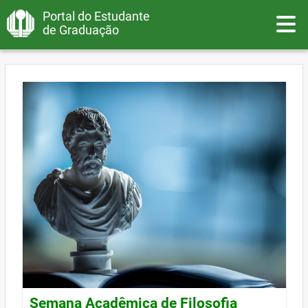
Portal do Estudante
Toggle
de Graduação
Semana Acadêmica de Filosofia