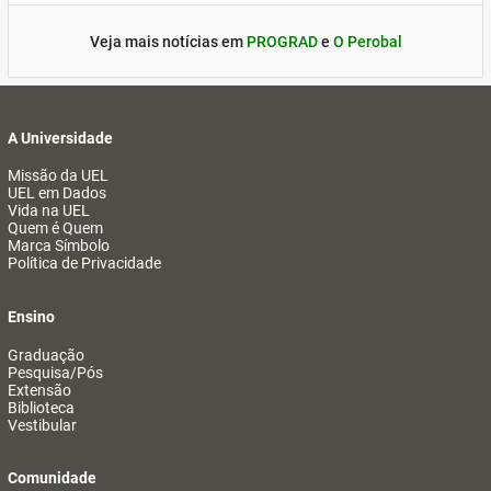
Veja mais notícias em
PROGRAD
e
O Perobal
A Universidade
Missão da UEL
UEL em Dados
Vida na UEL
Quem é Quem
Marca Símbolo
Política de Privacidade
Ensino
Graduação
Pesquisa/Pós
Extensão
Biblioteca
Vestibular
Comunidade