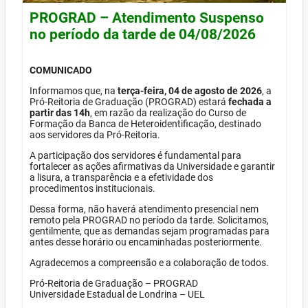
PROGRAD – Atendimento Suspenso
no período da tarde de 04/08/2026
COMUNICADO
Informamos que, na
terça-feira, 04 de agosto de 2026
, a
Pró-Reitoria de Graduação (PROGRAD) estará
fechada a
partir das 14h
, em razão da realização do Curso de
Formação da Banca de Heteroidentificação, destinado
aos servidores da Pró-Reitoria.
A participação dos servidores é fundamental para
fortalecer as ações afirmativas da Universidade e garantir
a lisura, a transparência e a efetividade dos
procedimentos institucionais.
Dessa forma, não haverá atendimento presencial nem
remoto pela PROGRAD no período da tarde. Solicitamos,
gentilmente, que as demandas sejam programadas para
antes desse horário ou encaminhadas posteriormente.
Agradecemos a compreensão e a colaboração de todos.
Pró-Reitoria de Graduação – PROGRAD
Universidade Estadual de Londrina – UEL