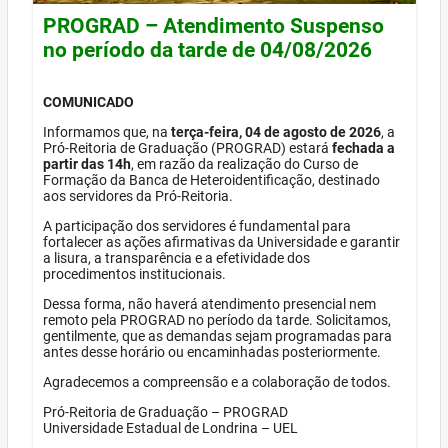
PROGRAD – Atendimento Suspenso
no período da tarde de 04/08/2026
COMUNICADO
Informamos que, na
terça-feira, 04 de agosto de 2026
, a
Pró-Reitoria de Graduação (PROGRAD) estará
fechada a
partir das 14h
, em razão da realização do Curso de
Formação da Banca de Heteroidentificação, destinado
aos servidores da Pró-Reitoria.
A participação dos servidores é fundamental para
fortalecer as ações afirmativas da Universidade e garantir
a lisura, a transparência e a efetividade dos
procedimentos institucionais.
Dessa forma, não haverá atendimento presencial nem
remoto pela PROGRAD no período da tarde. Solicitamos,
gentilmente, que as demandas sejam programadas para
antes desse horário ou encaminhadas posteriormente.
Agradecemos a compreensão e a colaboração de todos.
Pró-Reitoria de Graduação – PROGRAD
Universidade Estadual de Londrina – UEL