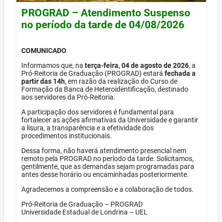
PROGRAD – Atendimento Suspenso
no período da tarde de 04/08/2026
COMUNICADO
Informamos que, na
terça-feira, 04 de agosto de 2026
, a
Pró-Reitoria de Graduação (PROGRAD) estará
fechada a
partir das 14h
, em razão da realização do Curso de
Formação da Banca de Heteroidentificação, destinado
aos servidores da Pró-Reitoria.
A participação dos servidores é fundamental para
fortalecer as ações afirmativas da Universidade e garantir
a lisura, a transparência e a efetividade dos
procedimentos institucionais.
Dessa forma, não haverá atendimento presencial nem
remoto pela PROGRAD no período da tarde. Solicitamos,
gentilmente, que as demandas sejam programadas para
antes desse horário ou encaminhadas posteriormente.
Agradecemos a compreensão e a colaboração de todos.
Pró-Reitoria de Graduação – PROGRAD
Universidade Estadual de Londrina – UEL