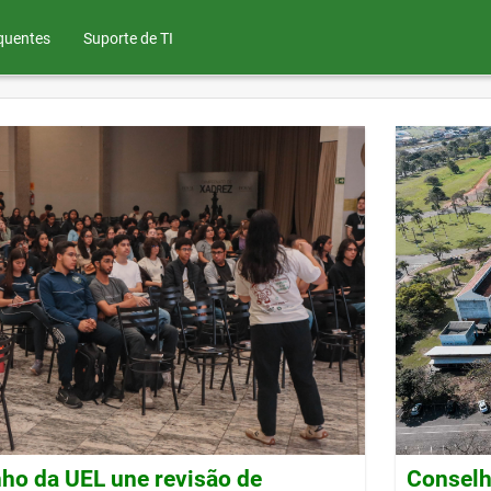
quentes
Suporte de TI
ho da UEL une revisão de
Conselh