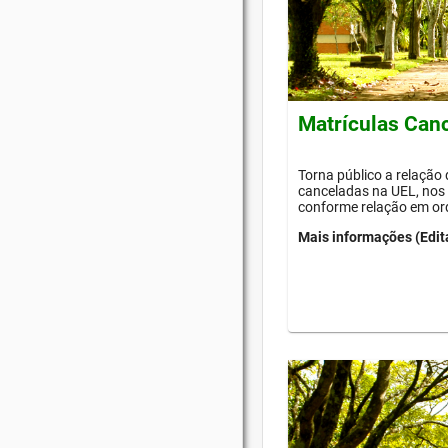
Matrículas Can
Torna público a relação
canceladas na UEL, nos 
conforme relação em or
Mais informações (Edit