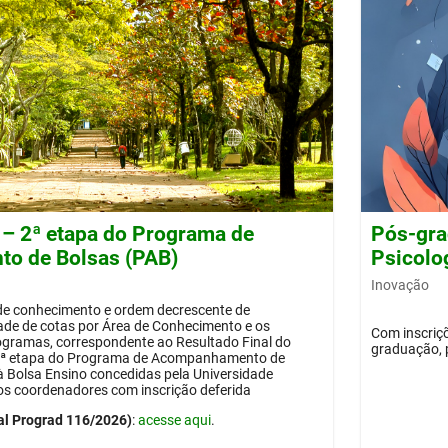
 – 2ª etapa do Programa de
Pós-gra
o de Bolsas (PAB)
Psicolog
Inovação
 de conhecimento e ordem decrescente de
dade de cotas por Área de Conhecimento e os
Com inscriçõ
ogramas, correspondente ao Resultado Final do
graduação, 
 2ª etapa do Programa de Acompanhamento de
 à Bolsa Ensino concedidas pela Universidade
os coordenadores com inscrição deferida
al Prograd 116/2026)
:
acesse aqui
.