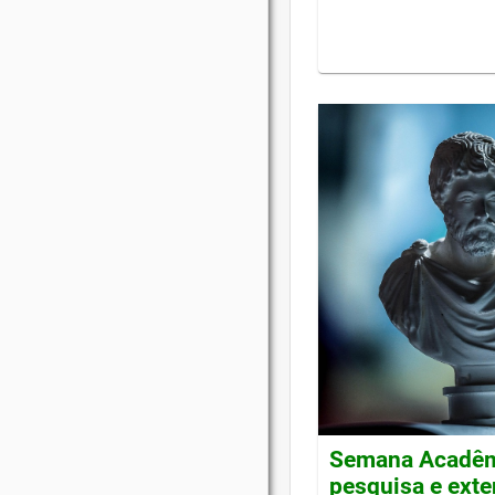
Semana Acadêmi
pesquisa e ext