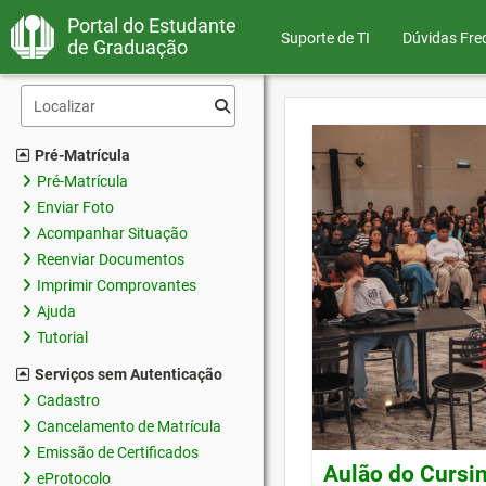
Portal do Estudante
Suporte de TI
Dúvidas Fre
de Graduação
Pré-Matrícula
Pré-Matrícula
Enviar Foto
Acompanhar Situação
Reenviar Documentos
Imprimir Comprovantes
Ajuda
Tutorial
Serviços sem Autenticação
Cadastro
Cancelamento de Matrícula
Emissão de Certificados
Aulão do Cursin
eProtocolo