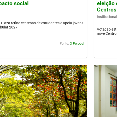
pacto social
eleição 
Centros
Institucional
Plaza reúne centenas de estudantes e apoia jovens
ibular 2027
Votação est
nove Centro
Fonte:
O Perobal