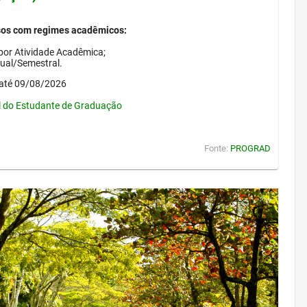
sos com regimes acadêmicos:
por Atividade Acadêmica;
nual/Semestral.
até 09/08/2026
l do Estudante de Graduação
Fonte:
PROGRAD