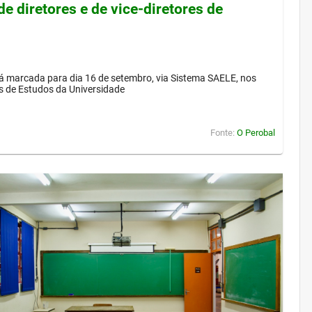
de diretores e de vice-diretores de
á marcada para dia 16 de setembro, via Sistema SAELE, nos
s de Estudos da Universidade
Fonte:
O Perobal