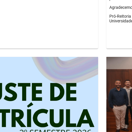
Agradecemos
Pró-Reitori
Universidad