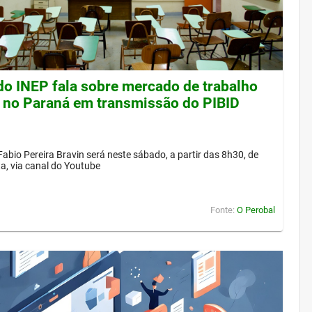
 do INEP fala sobre mercado de trabalho
 no Paraná em transmissão do PIBID
Fabio Pereira Bravin será neste sábado, a partir das 8h30, de
a, via canal do Youtube
Fonte:
O Perobal