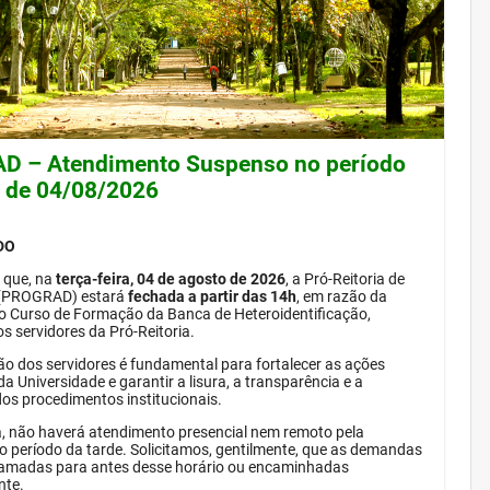
 – Atendimento Suspenso no período
e de 04/08/2026
DO
 que, na
terça-feira, 04 de agosto de 2026
, a Pró-Reitoria de
(PROGRAD) estará
fechada a partir das 14h
, em razão da
do Curso de Formação da Banca de Heteroidentificação,
s servidores da Pró-Reitoria.
ão dos servidores é fundamental para fortalecer as ações
da Universidade e garantir a lisura, a transparência e a
dos procedimentos institucionais.
, não haverá atendimento presencial nem remoto pela
período da tarde. Solicitamos, gentilmente, que as demandas
amadas para antes desse horário ou encaminhadas
nte.