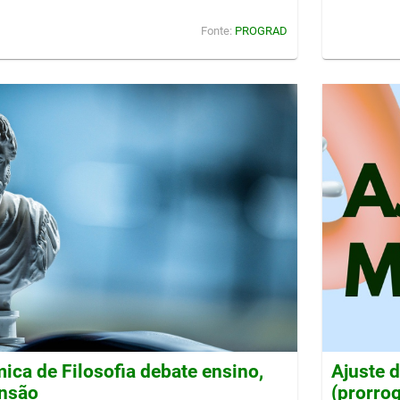
Fonte:
PROGRAD
ca de Filosofia debate ensino,
Ajuste 
ensão
(prorro