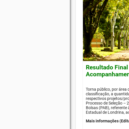
Resultado Final
Acompanhament
Torna público, por área
classificação, a quanti
respectivos projetos/pr
Processo de Seleção –
Bolsas (PAB), referente
Estadual de Londrina, a
Mais informações (Edit