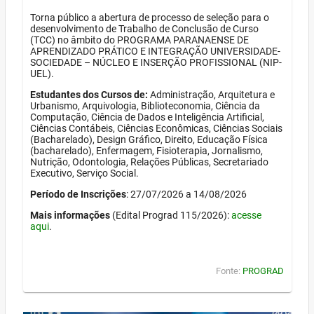
Torna público a abertura de processo de seleção para o
desenvolvimento de Trabalho de Conclusão de Curso
(TCC) no âmbito do PROGRAMA PARANAENSE DE
APRENDIZADO PRÁTICO E INTEGRAÇÃO UNIVERSIDADE-
SOCIEDADE – NÚCLEO E INSERÇÃO PROFISSIONAL (NIP-
UEL).
Estudantes dos Cursos de:
Administração, Arquitetura e
Urbanismo, Arquivologia, Biblioteconomia, Ciência da
Computação, Ciência de Dados e Inteligência Artificial,
Ciências Contábeis, Ciências Econômicas, Ciências Sociais
(Bacharelado), Design Gráfico, Direito, Educação Física
(bacharelado), Enfermagem, Fisioterapia, Jornalismo,
Nutrição, Odontologia, Relações Públicas, Secretariado
Executivo, Serviço Social.
Período de Inscrições
: 27/07/2026 a 14/08/2026
Mais informações
(Edital Prograd 115/2026):
acesse
aqui
.
Fonte:
PROGRAD