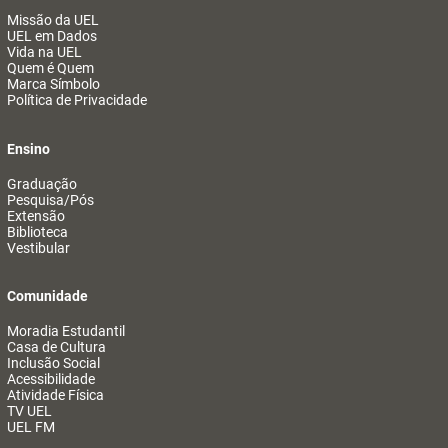
Missão da UEL
UEL em Dados
Vida na UEL
Quem é Quem
Marca Símbolo
Política de Privacidade
Ensino
Graduação
Pesquisa/Pós
Extensão
Biblioteca
Vestibular
Comunidade
Moradia Estudantil
Casa de Cultura
Inclusão Social
Acessibilidade
Atividade Física
TV UEL
UEL FM