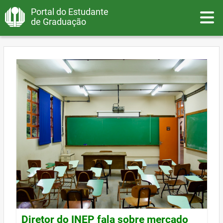
Portal do Estudante
Toggle
de Graduação
Diretor do INEP fala sobre mercado