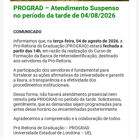
PROGRAD – Atendimento Suspenso
no período da tarde de 04/08/2026
COMUNICADO
Informamos que, na
terça-feira, 04 de agosto de 2026
, a
Pró-Reitoria de Graduação (PROGRAD) estará
fechada a
partir das 14h
, em razão da realização do Curso de
Formação da Banca de Heteroidentificação, destinado
aos servidores da Pró-Reitoria.
A participação dos servidores é fundamental para
fortalecer as ações afirmativas da Universidade e garantir
a lisura, a transparência e a efetividade dos
procedimentos institucionais.
Dessa forma, não haverá atendimento presencial nem
remoto pela PROGRAD no período da tarde. Solicitamos,
gentilmente, que as demandas sejam programadas para
antes desse horário ou encaminhadas posteriormente.
Agradecemos a compreensão e a colaboração de todos.
Pró-Reitoria de Graduação – PROGRAD
Universidade Estadual de Londrina – UEL