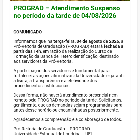
PROGRAD – Atendimento Suspenso
no período da tarde de 04/08/2026
COMUNICADO
Informamos que, na
terça-feira, 04 de agosto de 2026
, a
Pró-Reitoria de Graduação (PROGRAD) estará
fechada a
partir das 14h
, em razão da realização do Curso de
Formação da Banca de Heteroidentificação, destinado
aos servidores da Pró-Reitoria.
A participação dos servidores é fundamental para
fortalecer as ações afirmativas da Universidade e garantir
a lisura, a transparência e a efetividade dos
procedimentos institucionais.
Dessa forma, não haverá atendimento presencial nem
remoto pela PROGRAD no período da tarde. Solicitamos,
gentilmente, que as demandas sejam programadas para
antes desse horário ou encaminhadas posteriormente.
Agradecemos a compreensão e a colaboração de todos.
Pró-Reitoria de Graduação – PROGRAD
Universidade Estadual de Londrina – UEL