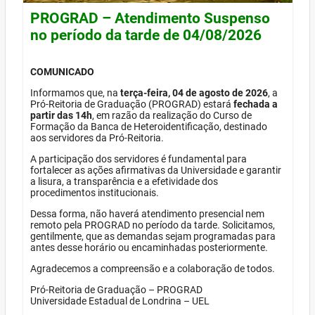
PROGRAD – Atendimento Suspenso
no período da tarde de 04/08/2026
COMUNICADO
Informamos que, na
terça-feira, 04 de agosto de 2026
, a
Pró-Reitoria de Graduação (PROGRAD) estará
fechada a
partir das 14h
, em razão da realização do Curso de
Formação da Banca de Heteroidentificação, destinado
aos servidores da Pró-Reitoria.
A participação dos servidores é fundamental para
fortalecer as ações afirmativas da Universidade e garantir
a lisura, a transparência e a efetividade dos
procedimentos institucionais.
Dessa forma, não haverá atendimento presencial nem
remoto pela PROGRAD no período da tarde. Solicitamos,
gentilmente, que as demandas sejam programadas para
antes desse horário ou encaminhadas posteriormente.
Agradecemos a compreensão e a colaboração de todos.
Pró-Reitoria de Graduação – PROGRAD
Universidade Estadual de Londrina – UEL