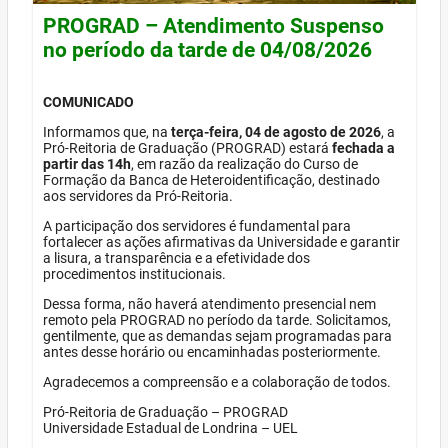
PROGRAD – Atendimento Suspenso
no período da tarde de 04/08/2026
COMUNICADO
Informamos que, na
terça-feira, 04 de agosto de 2026
, a
Pró-Reitoria de Graduação (PROGRAD) estará
fechada a
partir das 14h
, em razão da realização do Curso de
Formação da Banca de Heteroidentificação, destinado
aos servidores da Pró-Reitoria.
A participação dos servidores é fundamental para
fortalecer as ações afirmativas da Universidade e garantir
a lisura, a transparência e a efetividade dos
procedimentos institucionais.
Dessa forma, não haverá atendimento presencial nem
remoto pela PROGRAD no período da tarde. Solicitamos,
gentilmente, que as demandas sejam programadas para
antes desse horário ou encaminhadas posteriormente.
Agradecemos a compreensão e a colaboração de todos.
Pró-Reitoria de Graduação – PROGRAD
Universidade Estadual de Londrina – UEL