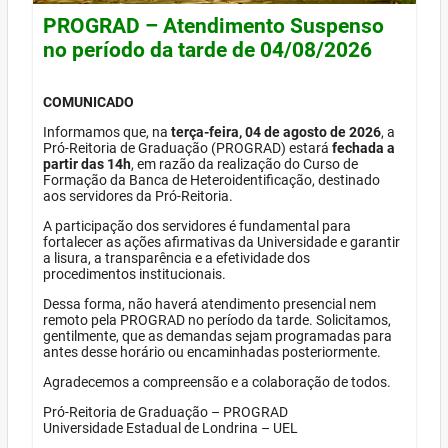
PROGRAD – Atendimento Suspenso
no período da tarde de 04/08/2026
COMUNICADO
Informamos que, na
terça-feira, 04 de agosto de 2026
, a
Pró-Reitoria de Graduação (PROGRAD) estará
fechada a
partir das 14h
, em razão da realização do Curso de
Formação da Banca de Heteroidentificação, destinado
aos servidores da Pró-Reitoria.
A participação dos servidores é fundamental para
fortalecer as ações afirmativas da Universidade e garantir
a lisura, a transparência e a efetividade dos
procedimentos institucionais.
Dessa forma, não haverá atendimento presencial nem
remoto pela PROGRAD no período da tarde. Solicitamos,
gentilmente, que as demandas sejam programadas para
antes desse horário ou encaminhadas posteriormente.
Agradecemos a compreensão e a colaboração de todos.
Pró-Reitoria de Graduação – PROGRAD
Universidade Estadual de Londrina – UEL