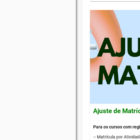
Ajuste de Matrí
Para os cursos com re
– Matrícula por Ativida