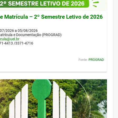
de Matrícula – 2º Semestre Letivo de 2026
/07/2026 a 05/08/2026
Matrícula e Documentação (PROGRAD)
icula@uel.br
371-4413 /3371-4716
Fonte:
PROGRAD