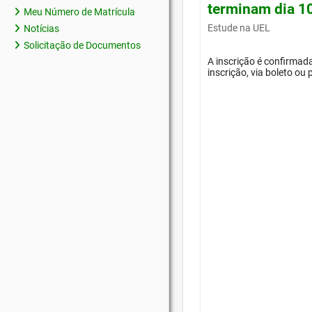
terminam dia 1
Meu Número de Matrícula
Estude na UEL
Notícias
Solicitação de Documentos
A inscrição é confirma
inscrição, via boleto ou 