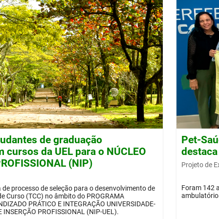
tudantes de graduação
Pet-Saú
m cursos da UEL para o NÚCLEO
destaca
ROFISSIONAL (NIP)
Projeto de 
Foram 142 at
a de processo de seleção para o desenvolvimento de
ambulatórios
 de Curso (TCC) no âmbito do PROGRAMA
DIZADO PRÁTICO E INTEGRAÇÃO UNIVERSIDADE-
 INSERÇÃO PROFISSIONAL (NIP-UEL).