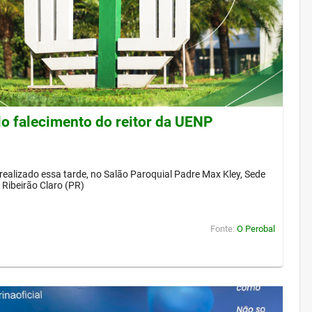
lo falecimento do reitor da UENP
 realizado essa tarde, no Salão Paroquial Padre Max Kley, Sede
Ribeirão Claro (PR)
Fonte:
O Perobal