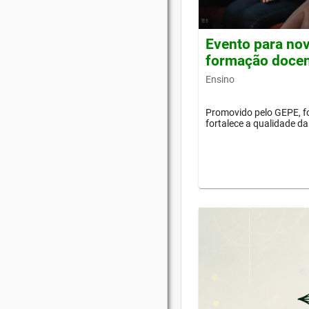
Evento para nov
formação doce
Ensino
Promovido pelo GEPE, f
fortalece a qualidade d