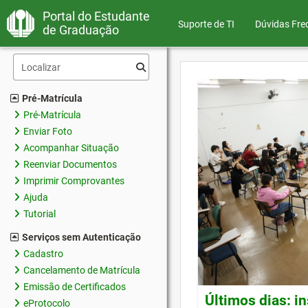
Portal do Estudante
Suporte de TI
Dúvidas Fre
de Graduação
Pré-Matrícula
Pré-Matrícula
Enviar Foto
Acompanhar Situação
Reenviar Documentos
Imprimir Comprovantes
Ajuda
Tutorial
Serviços sem Autenticação
Cadastro
Cancelamento de Matrícula
Emissão de Certificados
Últimos dias: i
eProtocolo