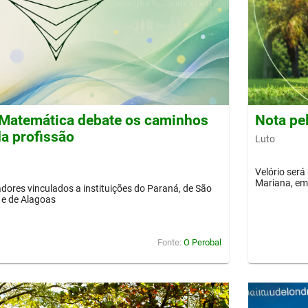
Matemática debate os caminhos
Nota pe
a profissão
Luto
Velório será
Mariana, em 
dores vinculados a instituições do Paraná, de São
 e de Alagoas
Fonte:
O Perobal