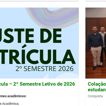
cula – 2º Semestre Letivo de 2026
Colação 
estudan
Conquista
gimes acadêmicos:
de Acadêmica;