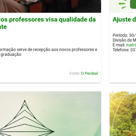
os professores visa qualidade da
Ajuste 
nte
Período: 30
Divisão de 
E-mail:
matr
ormação serve de recepção aos novos professores e
Telefone: 3
a graduação
Fonte:
O Perobal