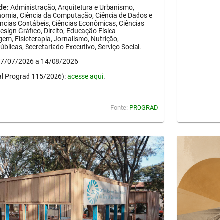
de:
Administração, Arquitetura e Urbanismo,
onomia, Ciência da Computação, Ciência de Dados e
Ciências Contábeis, Ciências Econômicas, Ciências
esign Gráfico, Direito, Educação Física
em, Fisioterapia, Jornalismo, Nutrição,
blicas, Secretariado Executivo, Serviço Social.
 27/07/2026 a 14/08/2026
al Prograd 115/2026):
acesse aqui
.
Fonte:
PROGRAD