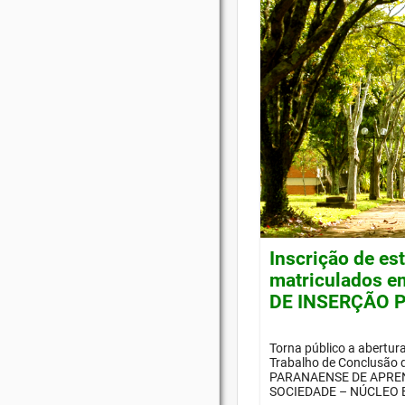
Inscrição de es
matriculados e
DE INSERÇÃO P
Torna público a abertur
Trabalho de Conclusão
PARANAENSE DE APREN
SOCIEDADE – NÚCLEO E