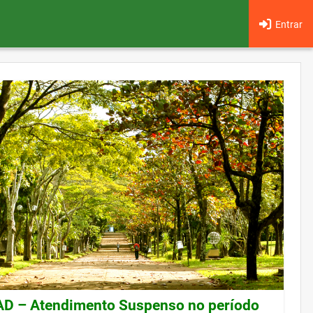
Entrar
 – Atendimento Suspenso no período