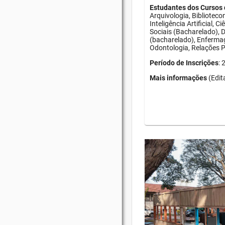
Estudantes dos Cursos 
Arquivologia, Bibliotec
Inteligência Artificial, 
Sociais (Bacharelado), D
(bacharelado), Enfermag
Odontologia, Relações Pú
Período de Inscrições
:
Mais informações
(Edit