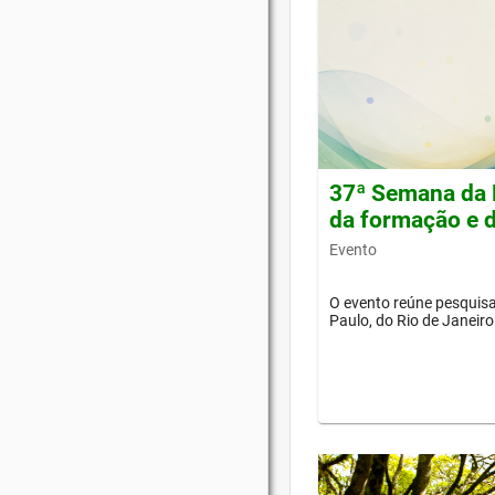
37ª Semana da 
da formação e d
Evento
O evento reúne pesquisa
Paulo, do Rio de Janeiro