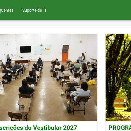
quentes
Suporte de TI
nscrições do Vestibular 2027
PROGRAD