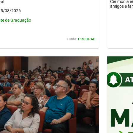
Cerimônia es
al.
amigos e fam
 05/08/2026
nte de Graduação
Fonte:
PROGRAD