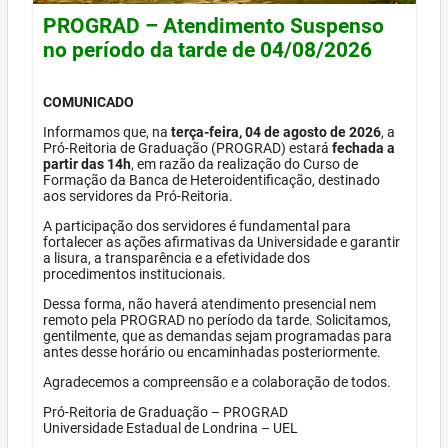
PROGRAD – Atendimento Suspenso
no período da tarde de 04/08/2026
COMUNICADO
Informamos que, na
terça-feira, 04 de agosto de 2026
, a
Pró-Reitoria de Graduação (PROGRAD) estará
fechada a
partir das 14h
, em razão da realização do Curso de
Formação da Banca de Heteroidentificação, destinado
aos servidores da Pró-Reitoria.
A participação dos servidores é fundamental para
fortalecer as ações afirmativas da Universidade e garantir
a lisura, a transparência e a efetividade dos
procedimentos institucionais.
Dessa forma, não haverá atendimento presencial nem
remoto pela PROGRAD no período da tarde. Solicitamos,
gentilmente, que as demandas sejam programadas para
antes desse horário ou encaminhadas posteriormente.
Agradecemos a compreensão e a colaboração de todos.
Pró-Reitoria de Graduação – PROGRAD
Universidade Estadual de Londrina – UEL