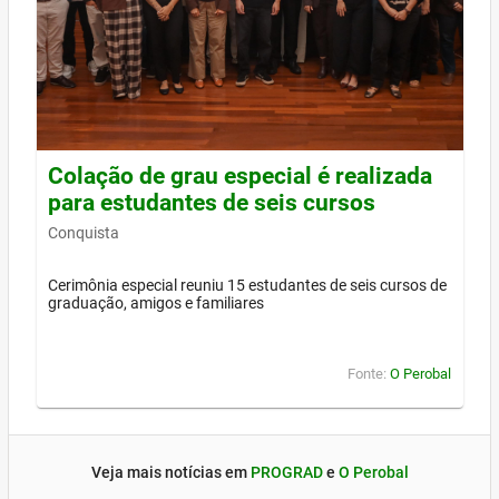
Colação de grau especial é realizada
para estudantes de seis cursos
Conquista
Cerimônia especial reuniu 15 estudantes de seis cursos de
graduação, amigos e familiares
Fonte:
O Perobal
Veja mais notícias em
PROGRAD
e
O Perobal