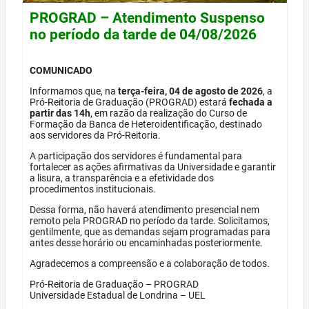
PROGRAD – Atendimento Suspenso
no período da tarde de 04/08/2026
COMUNICADO
Informamos que, na
terça-feira, 04 de agosto de 2026
, a
Pró-Reitoria de Graduação (PROGRAD) estará
fechada a
partir das 14h
, em razão da realização do Curso de
Formação da Banca de Heteroidentificação, destinado
aos servidores da Pró-Reitoria.
A participação dos servidores é fundamental para
fortalecer as ações afirmativas da Universidade e garantir
a lisura, a transparência e a efetividade dos
procedimentos institucionais.
Dessa forma, não haverá atendimento presencial nem
remoto pela PROGRAD no período da tarde. Solicitamos,
gentilmente, que as demandas sejam programadas para
antes desse horário ou encaminhadas posteriormente.
Agradecemos a compreensão e a colaboração de todos.
Pró-Reitoria de Graduação – PROGRAD
Universidade Estadual de Londrina – UEL