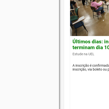
Últimos dias: i
terminam dia 1
Estude na UEL
A inscrição é confirma
inscrição, via boleto ou 