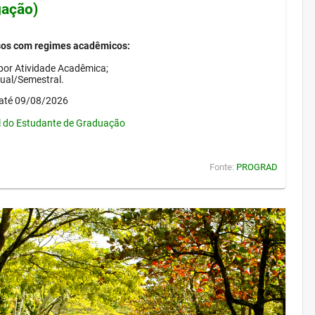
gação)
sos com regimes acadêmicos:
por Atividade Acadêmica;
nual/Semestral.
até 09/08/2026
l do Estudante de Graduação
Fonte:
PROGRAD