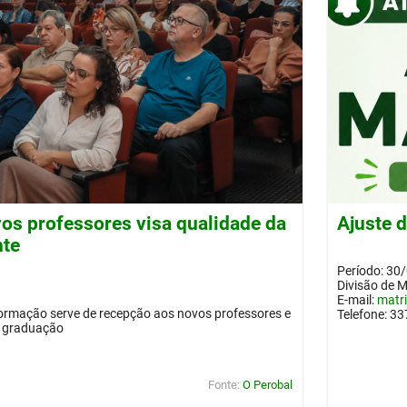
os professores visa qualidade da
Ajuste 
nte
Período: 30
Divisão de 
E-mail:
matr
ormação serve de recepção aos novos professores e
Telefone: 3
a graduação
Fonte:
O Perobal