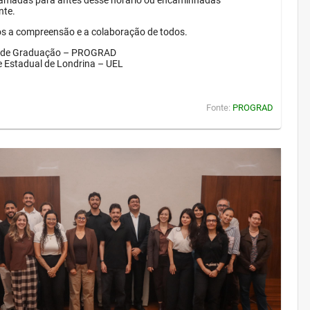
amadas para antes desse horário ou encaminhadas
nte.
 a compreensão e a colaboração de todos.
a de Graduação – PROGRAD
e Estadual de Londrina – UEL
Fonte:
PROGRAD