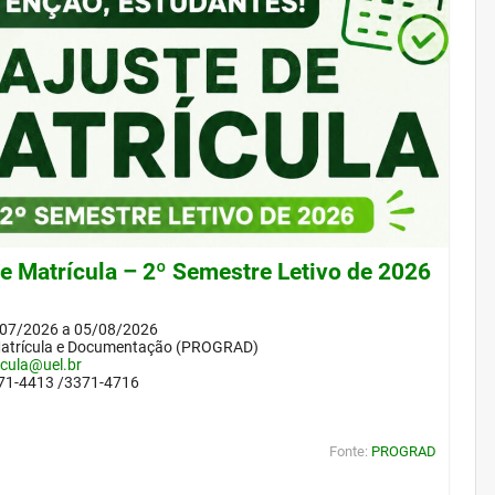
de Matrícula – 2º Semestre Letivo de 2026
/07/2026 a 05/08/2026
Matrícula e Documentação (PROGRAD)
icula@uel.br
371-4413 /3371-4716
Fonte:
PROGRAD