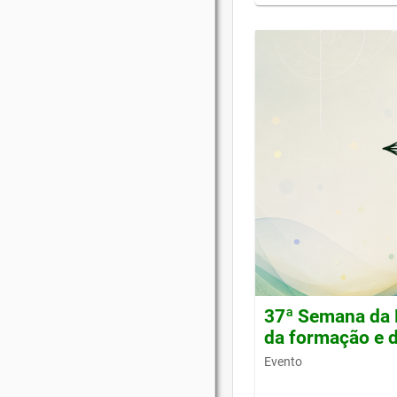
37ª Semana da 
da formação e d
Evento