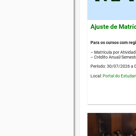
Ajuste de Matrí
Para os cursos com re
– Matrícula por Ativida
– Crédito Anual/Semestr
Período: 30/07/2026 a
Local:
Portal do Estuda