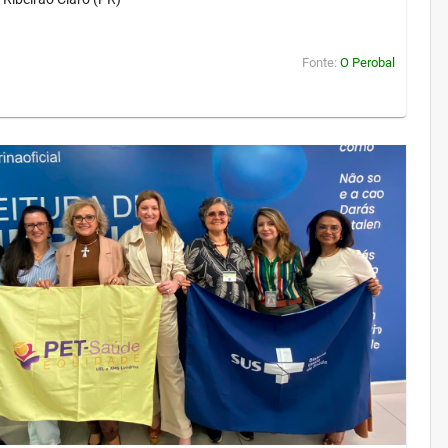
Fonte:
O Perobal