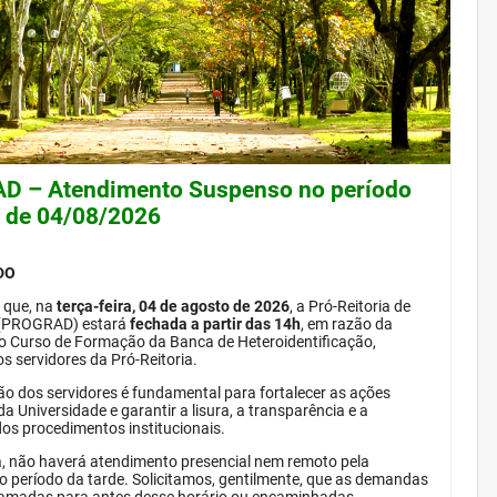
 – Atendimento Suspenso no período
e de 04/08/2026
DO
 que, na
terça-feira, 04 de agosto de 2026
, a Pró-Reitoria de
(PROGRAD) estará
fechada a partir das 14h
, em razão da
do Curso de Formação da Banca de Heteroidentificação,
s servidores da Pró-Reitoria.
ão dos servidores é fundamental para fortalecer as ações
da Universidade e garantir a lisura, a transparência e a
dos procedimentos institucionais.
, não haverá atendimento presencial nem remoto pela
período da tarde. Solicitamos, gentilmente, que as demandas