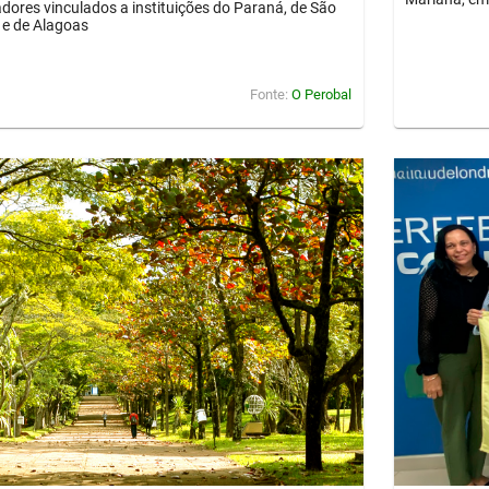
dores vinculados a instituições do Paraná, de São
 e de Alagoas
Fonte:
O Perobal