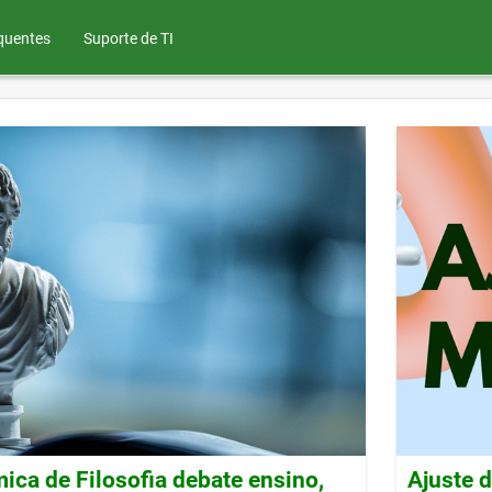
quentes
Suporte de TI
ca de Filosofia debate ensino,
Ajuste 