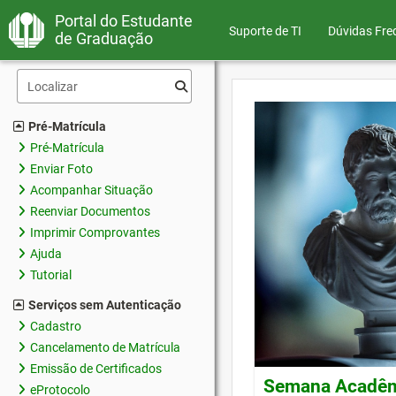
Portal do Estudante
Suporte de TI
Dúvidas Fre
de Graduação
Pré-Matrícula
Pré-Matrícula
Enviar Foto
Acompanhar Situação
Reenviar Documentos
Imprimir Comprovantes
Ajuda
Tutorial
Serviços sem Autenticação
Cadastro
Cancelamento de Matrícula
Emissão de Certificados
Semana Acadêmi
eProtocolo