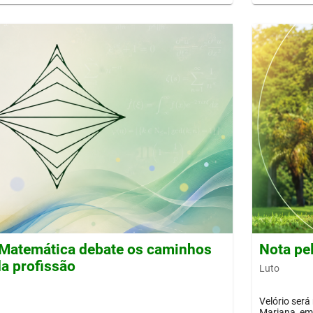
Matemática debate os caminhos
Nota pe
a profissão
Luto
Velório será
Mariana, em 