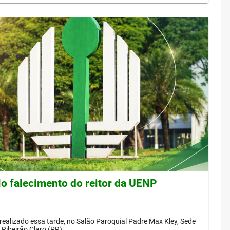
lo falecimento do reitor da UENP
 realizado essa tarde, no Salão Paroquial Padre Max Kley, Sede
Ribeirão Claro (PR)