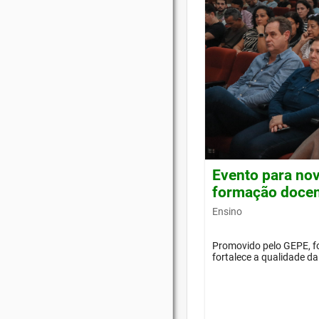
Evento para nov
formação doce
Ensino
Promovido pelo GEPE, f
fortalece a qualidade d