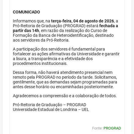
COMUNICADO
Informamos que, na
terça-feira, 04 de agosto de 2026
, a
Pró-Reitoria de Graduação (PROGRAD) estará
fechada a
partir das 14h
, em razão da realização do Curso de
Formação da Banca de Heteroidentificação, destinado
aos servidores da Pró-Reitoria.
A participação dos servidores é fundamental para
fortalecer as ações afirmativas da Universidade e garantir
a lisura, a transparência e a efetividade dos
procedimentos institucionais.
Dessa forma, não haverá atendimento presencial nem
remoto pela PROGRAD no período da tarde. Solicitamos,
gentilmente, que as demandas sejam programadas para
antes desse horário ou encaminhadas posteriormente.
Agradecemos a compreensão e a colaboração de todos.
Pró-Reitoria de Graduação – PROGRAD
Universidade Estadual de Londrina – UEL
Fonte:
PROGRAD