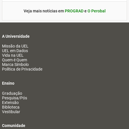
Veja mais notícias em
PROGRAD
e
O Perobal
A Universidade
Missão da UEL
UEL em Dados
Vida na UEL
Quem é Quem
Marca Símbolo
Política de Privacidade
Ensino
Graduação
Pesquisa/Pós
Extensão
Biblioteca
Vestibular
Comunidade