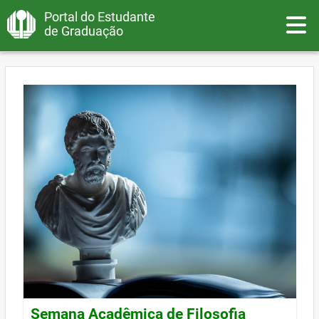
Portal do Estudante
Toggle
de Graduação
Semana Acadêmica de Filosofia