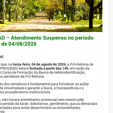
 – Atendimento Suspenso no período
e de 04/08/2026
DO
 que, na
terça-feira, 04 de agosto de 2026
, a Pró-Reitoria de
(PROGRAD) estará
fechada a partir das 14h
, em razão da
do Curso de Formação da Banca de Heteroidentificação,
s servidores da Pró-Reitoria.
ão dos servidores é fundamental para fortalecer as ações
da Universidade e garantir a lisura, a transparência e a
dos procedimentos institucionais.
, não haverá atendimento presencial nem remoto pela
período da tarde. Solicitamos, gentilmente, que as demandas
amadas para antes desse horário ou encaminhadas
nte.