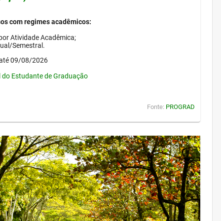
sos com regimes acadêmicos:
por Atividade Acadêmica;
nual/Semestral.
até 09/08/2026
l do Estudante de Graduação
Fonte:
PROGRAD