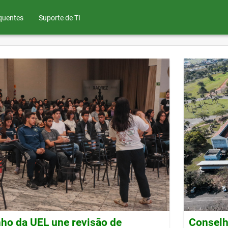
quentes
Suporte de TI
ho da UEL une revisão de
Conselh