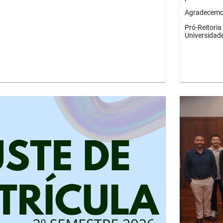
Agradecemos
Pró-Reitori
Universidad