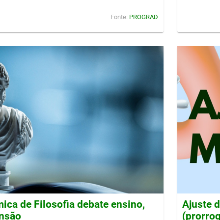
Fonte:
PROGRAD
ca de Filosofia debate ensino,
Ajuste 
ensão
(prorro