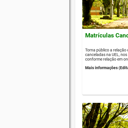
Matrículas Can
Torna público a relação
canceladas na UEL, nos 
conforme relação em or
Mais informações (Edit