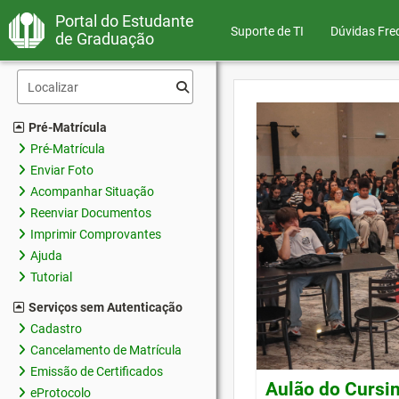
Portal do Estudante
Suporte de TI
Dúvidas Fre
de Graduação
Pré-Matrícula
Pré-Matrícula
Enviar Foto
Acompanhar Situação
Reenviar Documentos
Imprimir Comprovantes
Ajuda
Tutorial
Serviços sem Autenticação
Cadastro
Cancelamento de Matrícula
Emissão de Certificados
Aulão do Cursin
eProtocolo