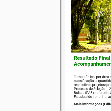
Resultado Final
Acompanhament
Torna público, por área
classificação, a quanti
respectivos projetos/pr
Processo de Seleção –
Bolsas (PAB), referente
Estadual de Londrina, a
Mais informações (Edit