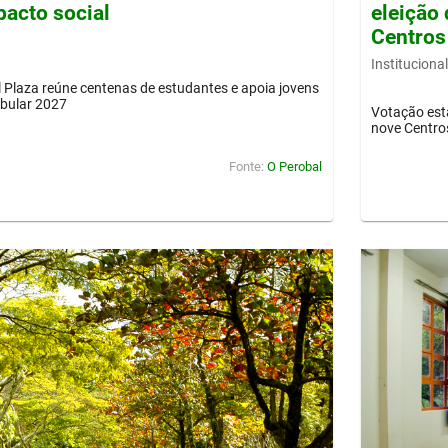
pacto social
eleição 
Centros
Institucional
Plaza reúne centenas de estudantes e apoia jovens
ibular 2027
Votação est
nove Centro
Fonte:
O Perobal