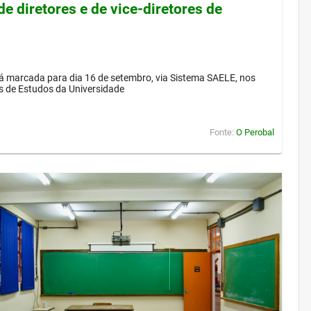
de diretores e de vice-diretores de
á marcada para dia 16 de setembro, via Sistema SAELE, nos
s de Estudos da Universidade
Fonte:
O Perobal