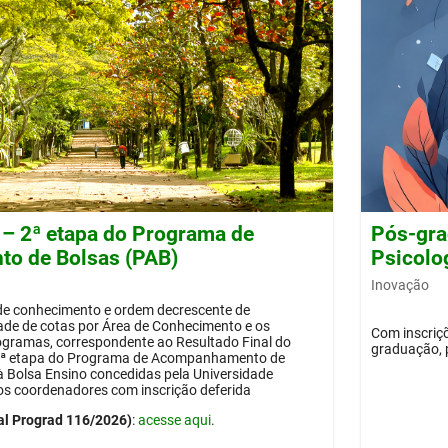
 – 2ª etapa do Programa de
Pós-gra
o de Bolsas (PAB)
Psicolog
Inovação
 de conhecimento e ordem decrescente de
dade de cotas por Área de Conhecimento e os
Com inscriçõ
ogramas, correspondente ao Resultado Final do
graduação, 
 2ª etapa do Programa de Acompanhamento de
 à Bolsa Ensino concedidas pela Universidade
os coordenadores com inscrição deferida
al Prograd 116/2026)
:
acesse aqui
.