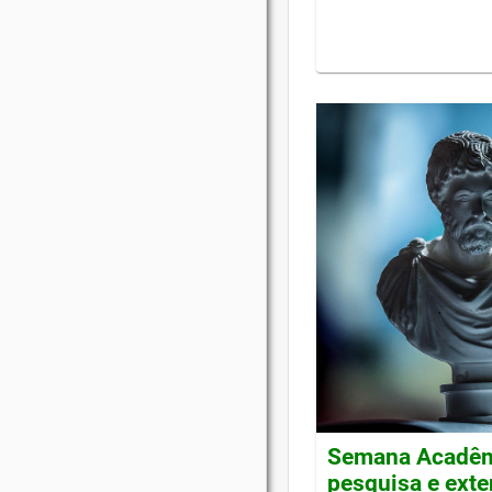
Semana Acadêmi
pesquisa e ext