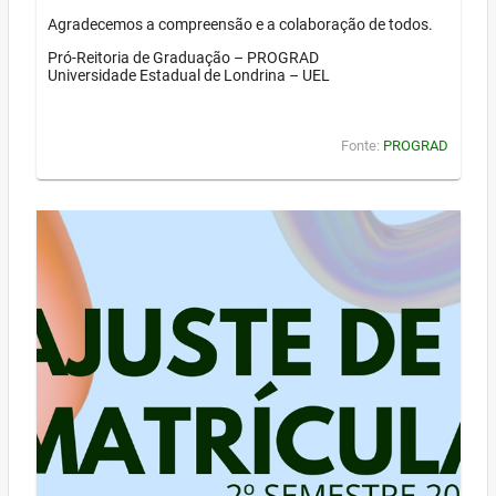
Agradecemos a compreensão e a colaboração de todos.
Pró-Reitoria de Graduação – PROGRAD
Universidade Estadual de Londrina – UEL
Fonte:
PROGRAD