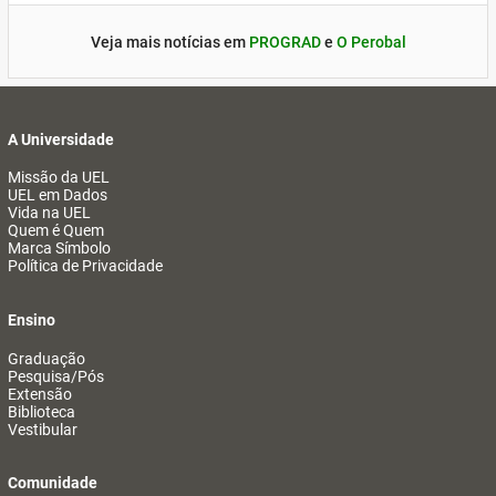
Veja mais notícias em
PROGRAD
e
O Perobal
A Universidade
Missão da UEL
UEL em Dados
Vida na UEL
Quem é Quem
Marca Símbolo
Política de Privacidade
Ensino
Graduação
Pesquisa/Pós
Extensão
Biblioteca
Vestibular
Comunidade