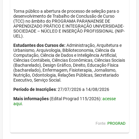
Torna público a abertura de processo de seleção para o
desenvolvimento de Trabalho de Conclusão de Curso
(TCC) no âmbito do PROGRAMA PARANAENSE DE
APRENDIZADO PRÁTICO E INTEGRAÇÃO UNIVERSIDADE-
SOCIEDADE – NÚCLEO E INSERÇÃO PROFISSIONAL (NIP-
UEL).
Estudantes dos Cursos de:
Administração, Arquitetura e
Urbanismo, Arquivologia, Biblioteconomia, Ciência da
Computação, Ciência de Dados e Inteligência Artificial,
Ciências Contábeis, Ciências Econômicas, Ciências Sociais
(Bacharelado), Design Gráfico, Direito, Educação Física
(bacharelado), Enfermagem, Fisioterapia, Jornalismo,
Nutrição, Odontologia, Relações Públicas, Secretariado
Executivo, Serviço Social.
Período de Inscrições
: 27/07/2026 a 14/08/2026
Mais informações
(Edital Prograd 115/2026):
acesse
aqui
.
Fonte:
PROGRAD