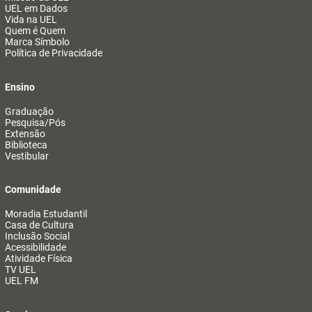
UEL em Dados
Vida na UEL
Quem é Quem
Marca Símbolo
Política de Privacidade
Ensino
Graduação
Pesquisa/Pós
Extensão
Biblioteca
Vestibular
Comunidade
Moradia Estudantil
Casa de Cultura
Inclusão Social
Acessibilidade
Atividade Física
TV UEL
UEL FM