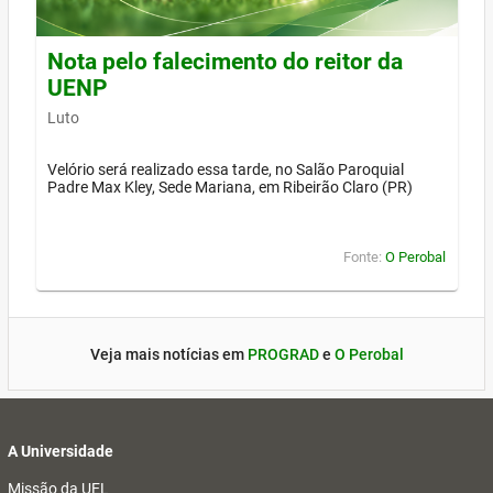
Nota pelo falecimento do reitor da
UENP
Luto
Velório será realizado essa tarde, no Salão Paroquial
Padre Max Kley, Sede Mariana, em Ribeirão Claro (PR)
Fonte:
O Perobal
Veja mais notícias em
PROGRAD
e
O Perobal
A Universidade
Missão da UEL