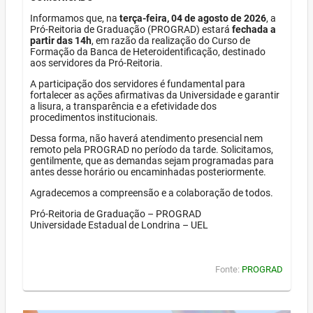
Informamos que, na
terça-feira, 04 de agosto de 2026
, a
Pró-Reitoria de Graduação (PROGRAD) estará
fechada a
partir das 14h
, em razão da realização do Curso de
Formação da Banca de Heteroidentificação, destinado
aos servidores da Pró-Reitoria.
A participação dos servidores é fundamental para
fortalecer as ações afirmativas da Universidade e garantir
a lisura, a transparência e a efetividade dos
procedimentos institucionais.
Dessa forma, não haverá atendimento presencial nem
remoto pela PROGRAD no período da tarde. Solicitamos,
gentilmente, que as demandas sejam programadas para
antes desse horário ou encaminhadas posteriormente.
Agradecemos a compreensão e a colaboração de todos.
Pró-Reitoria de Graduação – PROGRAD
Universidade Estadual de Londrina – UEL
Fonte:
PROGRAD