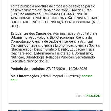
Torna público a abertura de processo de seleção para o
desenvolvimento de Trabalho de Conclusão de Curso
(TCC) no âmbito do PROGRAMA PARANAENSE DE
APRENDIZADO PRÁTICO E INTEGRAÇÃO UNIVERSIDADE-
SOCIEDADE – NÚCLEO E INSERÇÃO PROFISSIONAL (NIP-
UEL).
Estudantes dos Cursos de:
Administração, Arquitetura e
Urbanismo, Arquivologia, Biblioteconomia, Ciência da
Computação, Ciência de Dados e Inteligência Artificial,
Ciências Contábeis, Ciências Econômicas, Ciências Sociais
(Bacharelado), Design Gráfico, Direito, Educação Física
(bacharelado), Enfermagem, Fisioterapia, Jornalismo,
Nutrição, Odontologia, Relações Públicas, Secretariado
Executivo, Serviço Social.
Período de Inscrições
: 27/07/2026 a 14/08/2026
Mais informações
(Edital Prograd 115/2026):
acesse
aqui
.
Fonte:
PROGRAD