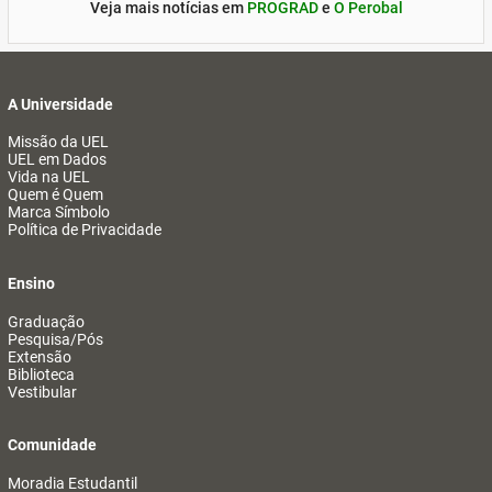
Veja mais notícias em
PROGRAD
e
O Perobal
A Universidade
Missão da UEL
UEL em Dados
Vida na UEL
Quem é Quem
Marca Símbolo
Política de Privacidade
Ensino
Graduação
Pesquisa/Pós
Extensão
Biblioteca
Vestibular
Comunidade
Moradia Estudantil