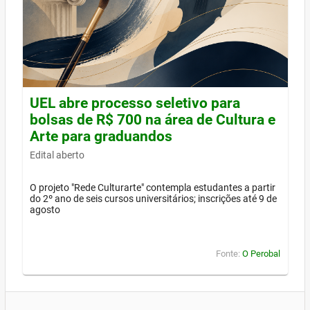
UEL abre processo seletivo para
bolsas de R$ 700 na área de Cultura e
Arte para graduandos
Edital aberto
O projeto "Rede Culturarte" contempla estudantes a partir
do 2º ano de seis cursos universitários; inscrições até 9 de
agosto
Fonte:
O Perobal