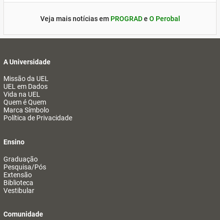
Veja mais notícias em
PROGRAD
e
O Perobal
A Universidade
Missão da UEL
UEL em Dados
Vida na UEL
Quem é Quem
Marca Símbolo
Política de Privacidade
Ensino
Graduação
Pesquisa/Pós
Extensão
Biblioteca
Vestibular
Comunidade