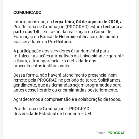
COMUNICADO
Informamos que, na
terça-feira, 04 de agosto de 2026
, a
Pró-Reitoria de Graduação (PROGRAD) estará
fechada a
partir das 14h
, em razão da realização do Curso de
Formação da Banca de Heteroidentificação, destinado
aos servidores da Pró-Reitoria.
A participação dos servidores é fundamental para
fortalecer as ações afirmativas da Universidade e garantir
a lisura, a transparência e a efetividade dos
procedimentos institucionais.
Dessa forma, não haverá atendimento presencial nem
remoto pela PROGRAD no período da tarde. Solicitamos,
gentilmente, que as demandas sejam programadas para
antes desse horário ou encaminhadas posteriormente.
Agradecemos a compreensão e a colaboração de todos.
Pró-Reitoria de Graduação – PROGRAD
Universidade Estadual de Londrina – UEL
Fonte:
PROGRAD