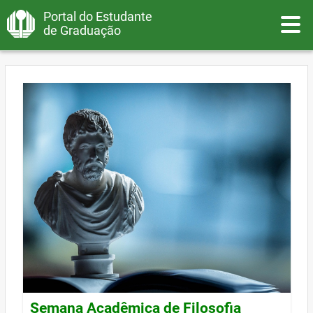
Portal do Estudante
Toggle
de Graduação
Semana Acadêmica de Filosofia