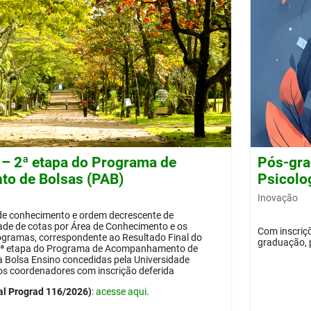
 – 2ª etapa do Programa de
Pós-gra
o de Bolsas (PAB)
Psicolog
Inovação
 de conhecimento e ordem decrescente de
dade de cotas por Área de Conhecimento e os
Com inscriçõ
ogramas, correspondente ao Resultado Final do
graduação, 
 2ª etapa do Programa de Acompanhamento de
 à Bolsa Ensino concedidas pela Universidade
os coordenadores com inscrição deferida
al Prograd 116/2026)
:
acesse aqui
.