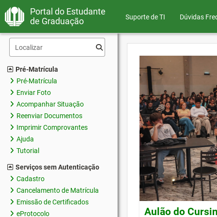
Portal do Estudante
Suporte de TI
Dúvidas Fre
de Graduação
Pré-Matrícula
Pré-Matrícula
Enviar Foto
Acompanhar Situação
Reenviar Documentos
Imprimir Comprovantes
Ajuda
Tutorial
Serviços sem Autenticação
Cadastro
Cancelamento de Matrícula
Emissão de Certificados
Aulão do Cursin
eProtocolo