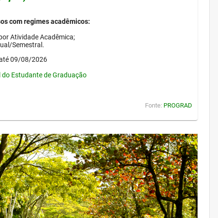
sos com regimes acadêmicos:
por Atividade Acadêmica;
nual/Semestral.
até 09/08/2026
l do Estudante de Graduação
Fonte:
PROGRAD