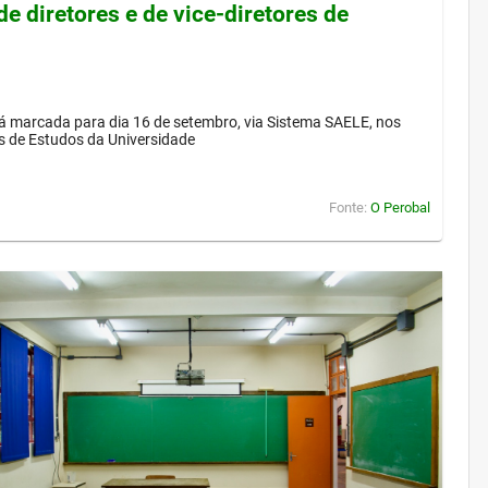
de diretores e de vice-diretores de
á marcada para dia 16 de setembro, via Sistema SAELE, nos
s de Estudos da Universidade
Fonte:
O Perobal