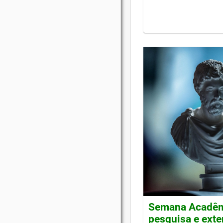
Semana Acadêmi
pesquisa e ext