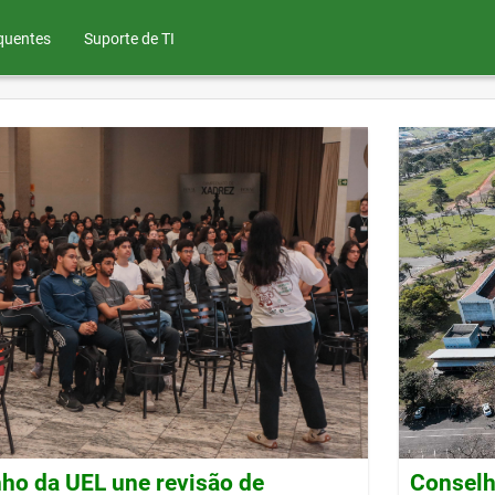
quentes
Suporte de TI
ho da UEL une revisão de
Conselh