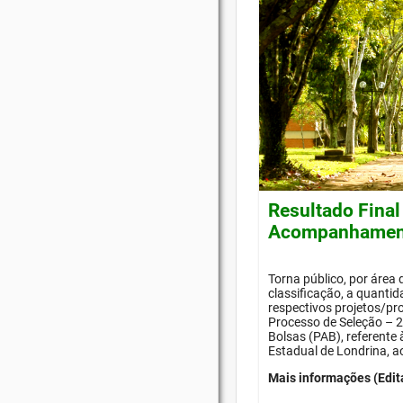
Resultado Final
Acompanhament
Torna público, por área
classificação, a quanti
respectivos projetos/pr
Processo de Seleção –
Bolsas (PAB), referente
Estadual de Londrina, a
Mais informações (Edit