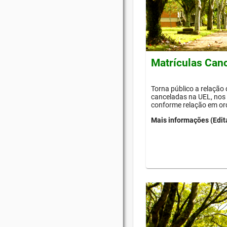
Matrículas Can
Torna público a relação
canceladas na UEL, nos 
conforme relação em or
Mais informações (Edit