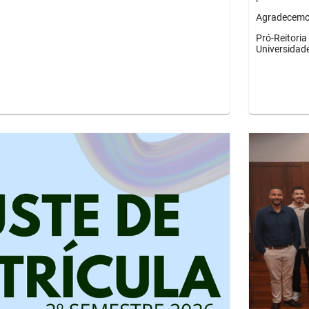
Agradecemos
Pró-Reitori
Universidad