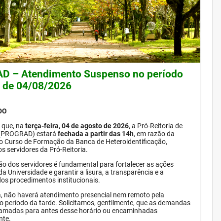
 – Atendimento Suspenso no período
e de 04/08/2026
DO
 que, na
terça-feira, 04 de agosto de 2026
, a Pró-Reitoria de
(PROGRAD) estará
fechada a partir das 14h
, em razão da
do Curso de Formação da Banca de Heteroidentificação,
s servidores da Pró-Reitoria.
ão dos servidores é fundamental para fortalecer as ações
da Universidade e garantir a lisura, a transparência e a
dos procedimentos institucionais.
, não haverá atendimento presencial nem remoto pela
período da tarde. Solicitamos, gentilmente, que as demandas
amadas para antes desse horário ou encaminhadas
nte.