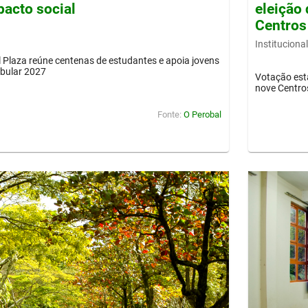
pacto social
eleição 
Centros
Institucional
Plaza reúne centenas de estudantes e apoia jovens
ibular 2027
Votação est
nove Centro
Fonte:
O Perobal