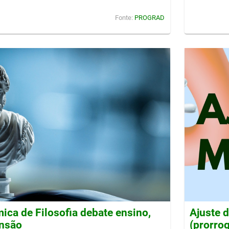
Fonte:
PROGRAD
ca de Filosofia debate ensino,
Ajuste 
ensão
(prorro