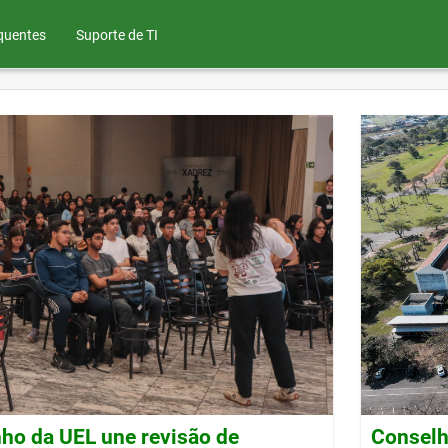
quentes
Suporte de TI
ho da UEL une revisão de
Conselh