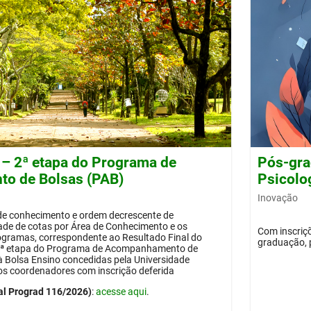
 – 2ª etapa do Programa de
Pós-gra
o de Bolsas (PAB)
Psicolog
Inovação
 de conhecimento e ordem decrescente de
dade de cotas por Área de Conhecimento e os
Com inscriçõ
ogramas, correspondente ao Resultado Final do
graduação, 
 2ª etapa do Programa de Acompanhamento de
 à Bolsa Ensino concedidas pela Universidade
os coordenadores com inscrição deferida
al Prograd 116/2026)
:
acesse aqui
.