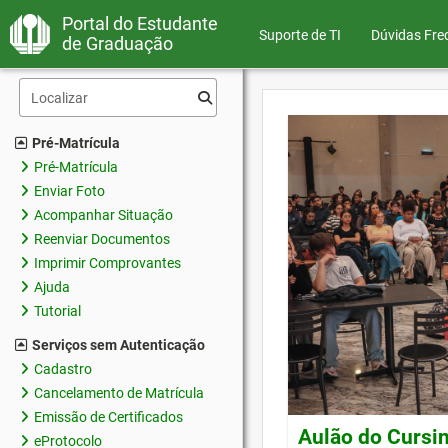
Portal do Estudante
Suporte de TI
Dúvidas Fre
de Graduação
Pré-Matrícula
Pré-Matrícula
Enviar Foto
Acompanhar Situação
Reenviar Documentos
Imprimir Comprovantes
Ajuda
Tutorial
Serviços sem Autenticação
Cadastro
Cancelamento de Matrícula
Emissão de Certificados
Aulão do Cursin
eProtocolo