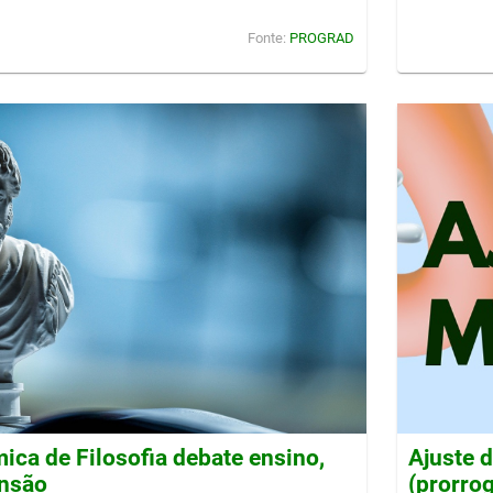
Fonte:
PROGRAD
ca de Filosofia debate ensino,
Ajuste 
ensão
(prorro