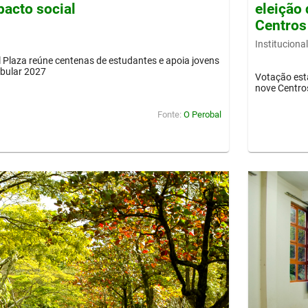
pacto social
eleição 
Centros
Institucional
Plaza reúne centenas de estudantes e apoia jovens
ibular 2027
Votação est
nove Centro
Fonte:
O Perobal