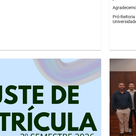
Agradecemos
Pró-Reitori
Universidad