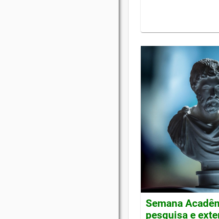
Semana Acadêmi
pesquisa e ext