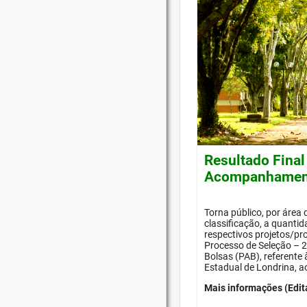
Resultado Final
Acompanhament
Torna público, por área
classificação, a quanti
respectivos projetos/pr
Processo de Seleção –
Bolsas (PAB), referente
Estadual de Londrina, a
Mais informações (Edit