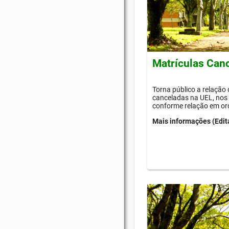
Matrículas Can
Torna público a relação
canceladas na UEL, nos 
conforme relação em or
Mais informações (Edit