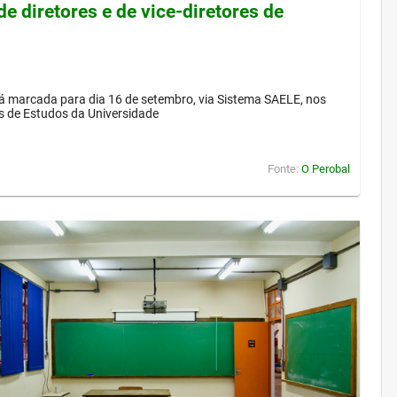
de diretores e de vice-diretores de
á marcada para dia 16 de setembro, via Sistema SAELE, nos
s de Estudos da Universidade
Fonte:
O Perobal