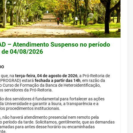
 – Atendimento Suspenso no período
e de 04/08/2026
DO
 que, na
terça-feira, 04 de agosto de 2026
, a Pró-Reitoria de
(PROGRAD) estará
fechada a partir das 14h
, em razão da
do Curso de Formação da Banca de Heteroidentificação,
s servidores da Pró-Reitoria.
ão dos servidores é fundamental para fortalecer as ações
da Universidade e garantir a lisura, a transparência e a
dos procedimentos institucionais.
, não haverá atendimento presencial nem remoto pela
período da tarde. Solicitamos, gentilmente, que as demandas
amadas para antes desse horário ou encaminhadas
nte.