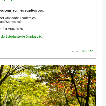
sos com regimes acadêmicos:
por Atividade Acadêmica;
nual/Semestral.
até 09/08/2026
l do Estudante de Graduação
Fonte:
PROGRAD