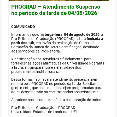
PROGRAD – Atendimento Suspenso
no período da tarde de 04/08/2026
COMUNICADO
Informamos que, na
terça-feira, 04 de agosto de 2026
, a
Pró-Reitoria de Graduação (PROGRAD) estará
fechada a
partir das 14h
, em razão da realização do Curso de
Formação da Banca de Heteroidentificação, destinado
aos servidores da Pró-Reitoria.
A participação dos servidores é fundamental para
fortalecer as ações afirmativas da Universidade e garantir
a lisura, a transparência e a efetividade dos
procedimentos institucionais.
Dessa forma, não haverá atendimento presencial nem
remoto pela PROGRAD no período da tarde. Solicitamos,
gentilmente, que as demandas sejam programadas para
antes desse horário ou encaminhadas posteriormente.
Agradecemos a compreensão e a colaboração de todos.
Pró-Reitoria de Graduação – PROGRAD
Universidade Estadual de Londrina – UEL