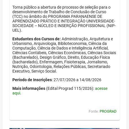
Torna público a abertura de processo de seleção para o
desenvolvimento de Trabalho de Conclusão de Curso
(TCC) no âmbito do PROGRAMA PARANAENSE DE
APRENDIZADO PRÁTICO E INTEGRAÇÃO UNIVERSIDADE-
SOCIEDADE – NÚCLEO E INSERÇÃO PROFISSIONAL (NIP-
UEL).
Estudantes dos Cursos de:
Administração, Arquitetura e
Urbanismo, Arquivologia, Biblioteconomia, Ciência da
Computação, Ciência de Dados e Inteligência Artificial,
Ciências Contábeis, Ciências Econômicas, Ciências Sociais
(Bacharelado), Design Gráfico, Direito, Educação Física
(bacharelado), Enfermagem, Fisioterapia, Jornalismo,
Nutrição, Odontologia, Relações Públicas, Secretariado
Executivo, Serviço Social.
Período de Inscrições
: 27/07/2026 a 14/08/2026
Mais informações
(Edital Prograd 115/2026):
acesse
aqui
.
Fonte:
PROGRAD