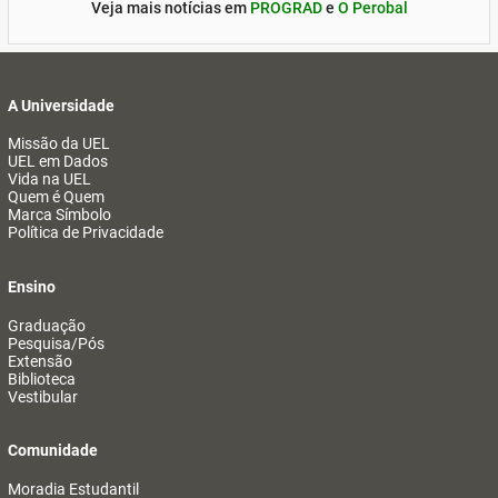
Veja mais notícias em
PROGRAD
e
O Perobal
A Universidade
Missão da UEL
UEL em Dados
Vida na UEL
Quem é Quem
Marca Símbolo
Política de Privacidade
Ensino
Graduação
Pesquisa/Pós
Extensão
Biblioteca
Vestibular
Comunidade
Moradia Estudantil