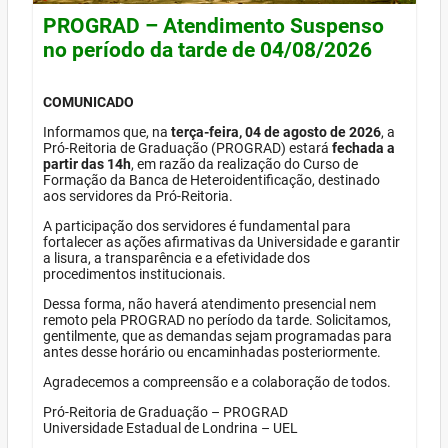
PROGRAD – Atendimento Suspenso
no período da tarde de 04/08/2026
COMUNICADO
Informamos que, na
terça-feira, 04 de agosto de 2026
, a
Pró-Reitoria de Graduação (PROGRAD) estará
fechada a
partir das 14h
, em razão da realização do Curso de
Formação da Banca de Heteroidentificação, destinado
aos servidores da Pró-Reitoria.
A participação dos servidores é fundamental para
fortalecer as ações afirmativas da Universidade e garantir
a lisura, a transparência e a efetividade dos
procedimentos institucionais.
Dessa forma, não haverá atendimento presencial nem
remoto pela PROGRAD no período da tarde. Solicitamos,
gentilmente, que as demandas sejam programadas para
antes desse horário ou encaminhadas posteriormente.
Agradecemos a compreensão e a colaboração de todos.
Pró-Reitoria de Graduação – PROGRAD
Universidade Estadual de Londrina – UEL