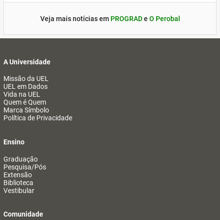
Veja mais notícias em
PROGRAD
e
O Perobal
A Universidade
Missão da UEL
UEL em Dados
Vida na UEL
Quem é Quem
Marca Símbolo
Política de Privacidade
Ensino
Graduação
Pesquisa/Pós
Extensão
Biblioteca
Vestibular
Comunidade