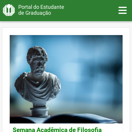
Portal do Estudante
Toggle
de Graduação
Semana Acadêmica de Filosofia