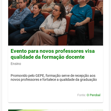
Evento para novos professores visa
qualidade da formação docente
Ensino
Promovido pelo GEPE, formação serve de recepção aos
novos professores e fortalece a qualidade da graduação
Fonte:
O Perobal