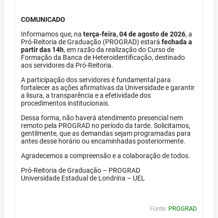
COMUNICADO
Informamos que, na
terça-feira, 04 de agosto de 2026
, a
Pró-Reitoria de Graduação (PROGRAD) estará
fechada a
partir das 14h
, em razão da realização do Curso de
Formação da Banca de Heteroidentificação, destinado
aos servidores da Pró-Reitoria.
A participação dos servidores é fundamental para
fortalecer as ações afirmativas da Universidade e garantir
a lisura, a transparência e a efetividade dos
procedimentos institucionais.
Dessa forma, não haverá atendimento presencial nem
remoto pela PROGRAD no período da tarde. Solicitamos,
gentilmente, que as demandas sejam programadas para
antes desse horário ou encaminhadas posteriormente.
Agradecemos a compreensão e a colaboração de todos.
Pró-Reitoria de Graduação – PROGRAD
Universidade Estadual de Londrina – UEL
Fonte:
PROGRAD