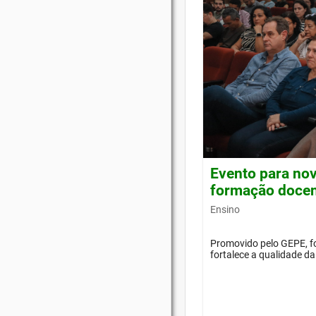
Evento para nov
formação doce
Ensino
Promovido pelo GEPE, f
fortalece a qualidade d