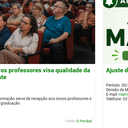
os professores visa qualidade da
Ajuste 
nte
Período: 30
Divisão de 
E-mail:
matr
ormação serve de recepção aos novos professores e
Telefone: 3
a graduação
Fonte:
O Perobal