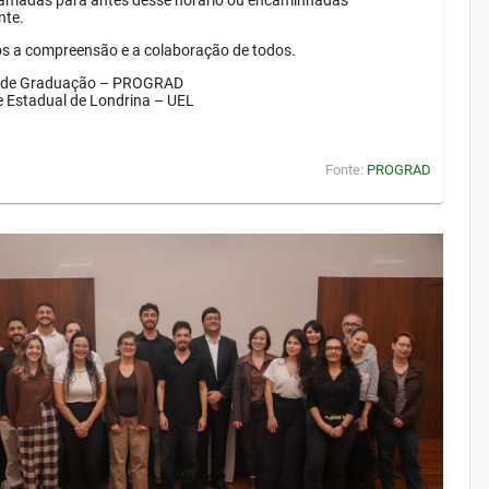
amadas para antes desse horário ou encaminhadas
nte.
 a compreensão e a colaboração de todos.
a de Graduação – PROGRAD
e Estadual de Londrina – UEL
Fonte:
PROGRAD