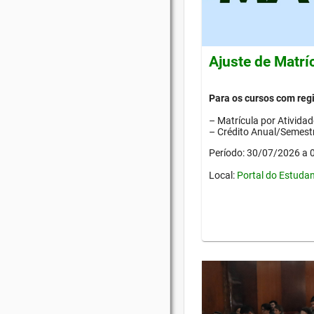
Ajuste de Matrí
Para os cursos com re
– Matrícula por Ativida
– Crédito Anual/Semestr
Período: 30/07/2026 a
Local:
Portal do Estuda