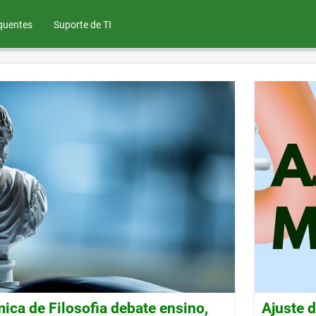
quentes
Suporte de TI
ca de Filosofia debate ensino,
Ajuste 