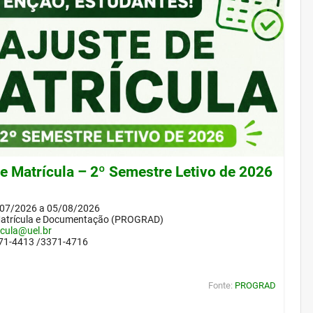
de Matrícula – 2º Semestre Letivo de 2026
/07/2026 a 05/08/2026
Matrícula e Documentação (PROGRAD)
icula@uel.br
371-4413 /3371-4716
Fonte:
PROGRAD