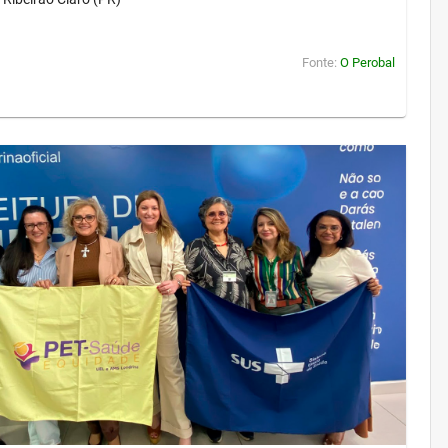
Fonte:
O Perobal