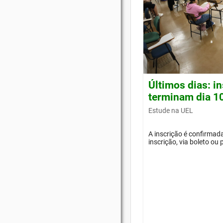
Últimos dias: i
terminam dia 1
Estude na UEL
A inscrição é confirma
inscrição, via boleto ou 