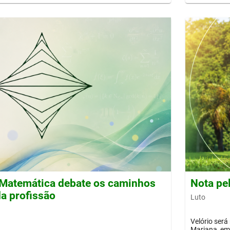
Matemática debate os caminhos
Nota pe
a profissão
Luto
Velório será
Mariana, em 