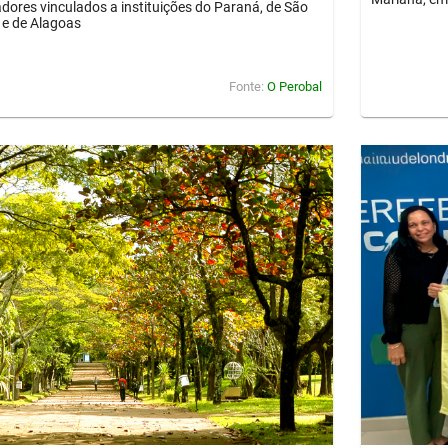
dores vinculados a instituições do Paraná, de São
 e de Alagoas
Fonte:
O Perobal