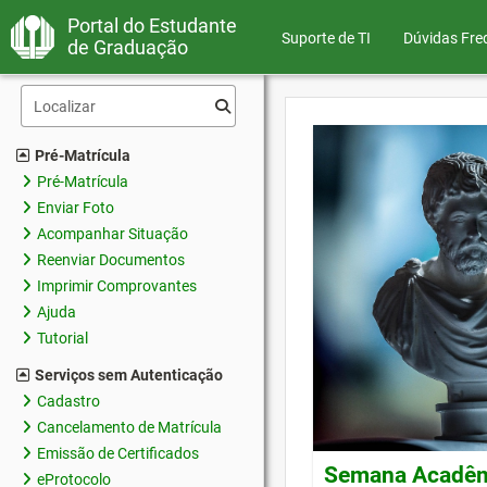
Portal do Estudante
Suporte de TI
Dúvidas Fre
de Graduação
Pré-Matrícula
Pré-Matrícula
Enviar Foto
Acompanhar Situação
Reenviar Documentos
Imprimir Comprovantes
Ajuda
Tutorial
Serviços sem Autenticação
Cadastro
Cancelamento de Matrícula
Emissão de Certificados
Semana Acadêmi
eProtocolo