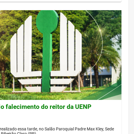
lo falecimento do reitor da UENP
 realizado essa tarde, no Salão Paroquial Padre Max Kley, Sede
Ribeirão Claro (PR)