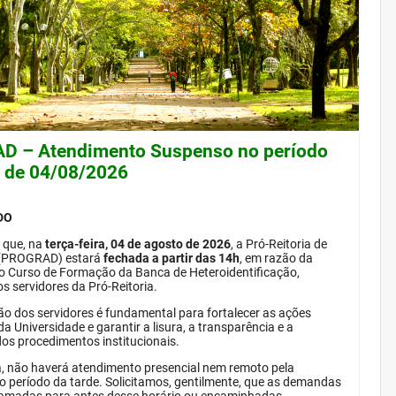
 – Atendimento Suspenso no período
e de 04/08/2026
DO
 que, na
terça-feira, 04 de agosto de 2026
, a Pró-Reitoria de
(PROGRAD) estará
fechada a partir das 14h
, em razão da
do Curso de Formação da Banca de Heteroidentificação,
s servidores da Pró-Reitoria.
ão dos servidores é fundamental para fortalecer as ações
da Universidade e garantir a lisura, a transparência e a
dos procedimentos institucionais.
, não haverá atendimento presencial nem remoto pela
período da tarde. Solicitamos, gentilmente, que as demandas