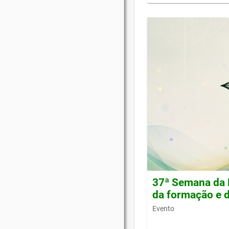
37ª Semana da 
da formação e d
Evento