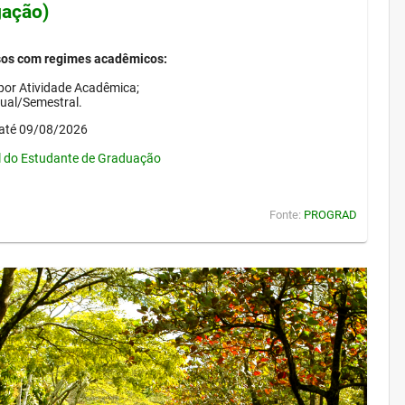
gação)
sos com regimes acadêmicos:
por Atividade Acadêmica;
nual/Semestral.
até 09/08/2026
l do Estudante de Graduação
Fonte:
PROGRAD