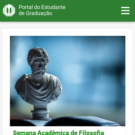
Portal do Estudante
Toggle
de Graduação
Semana Acadêmica de Filosofia