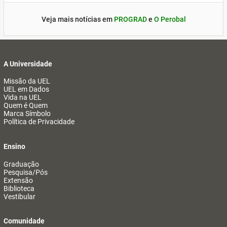
Veja mais notícias em
PROGRAD
e
O Perobal
A Universidade
Missão da UEL
UEL em Dados
Vida na UEL
Quem é Quem
Marca Símbolo
Política de Privacidade
Ensino
Graduação
Pesquisa/Pós
Extensão
Biblioteca
Vestibular
Comunidade