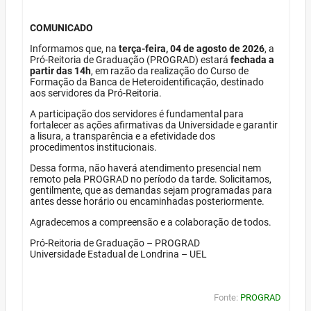
COMUNICADO
Informamos que, na
terça-feira, 04 de agosto de 2026
, a
Pró-Reitoria de Graduação (PROGRAD) estará
fechada a
partir das 14h
, em razão da realização do Curso de
Formação da Banca de Heteroidentificação, destinado
aos servidores da Pró-Reitoria.
A participação dos servidores é fundamental para
fortalecer as ações afirmativas da Universidade e garantir
a lisura, a transparência e a efetividade dos
procedimentos institucionais.
Dessa forma, não haverá atendimento presencial nem
remoto pela PROGRAD no período da tarde. Solicitamos,
gentilmente, que as demandas sejam programadas para
antes desse horário ou encaminhadas posteriormente.
Agradecemos a compreensão e a colaboração de todos.
Pró-Reitoria de Graduação – PROGRAD
Universidade Estadual de Londrina – UEL
Fonte:
PROGRAD