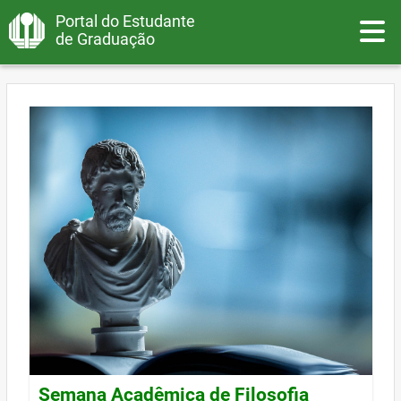
Portal do Estudante
Toggle
de Graduação
Semana Acadêmica de Filosofia