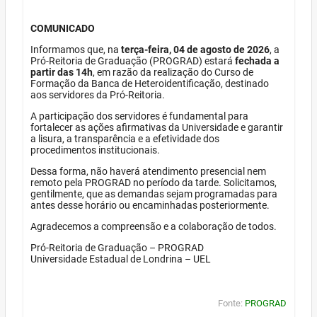
COMUNICADO
Informamos que, na
terça-feira, 04 de agosto de 2026
, a
Pró-Reitoria de Graduação (PROGRAD) estará
fechada a
partir das 14h
, em razão da realização do Curso de
Formação da Banca de Heteroidentificação, destinado
aos servidores da Pró-Reitoria.
A participação dos servidores é fundamental para
fortalecer as ações afirmativas da Universidade e garantir
a lisura, a transparência e a efetividade dos
procedimentos institucionais.
Dessa forma, não haverá atendimento presencial nem
remoto pela PROGRAD no período da tarde. Solicitamos,
gentilmente, que as demandas sejam programadas para
antes desse horário ou encaminhadas posteriormente.
Agradecemos a compreensão e a colaboração de todos.
Pró-Reitoria de Graduação – PROGRAD
Universidade Estadual de Londrina – UEL
Fonte:
PROGRAD