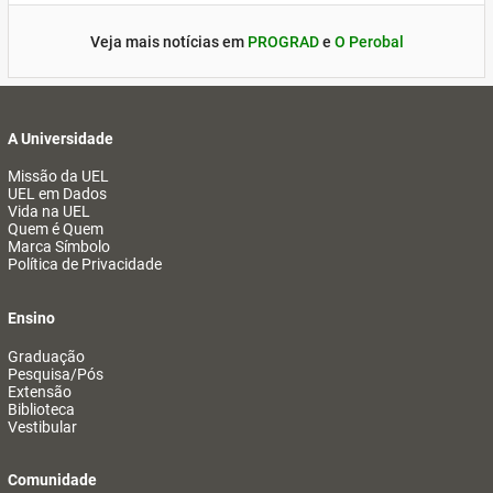
Veja mais notícias em
PROGRAD
e
O Perobal
A Universidade
Missão da UEL
UEL em Dados
Vida na UEL
Quem é Quem
Marca Símbolo
Política de Privacidade
Ensino
Graduação
Pesquisa/Pós
Extensão
Biblioteca
Vestibular
Comunidade