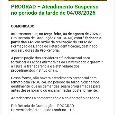
PROGRAD – Atendimento Suspenso
no período da tarde de 04/08/2026
COMUNICADO
Informamos que, na
terça-feira, 04 de agosto de 2026
, a
Pró-Reitoria de Graduação (PROGRAD) estará
fechada a
partir das 14h
, em razão da realização do Curso de
Formação da Banca de Heteroidentificação, destinado
aos servidores da Pró-Reitoria.
A participação dos servidores é fundamental para
fortalecer as ações afirmativas da Universidade e garantir
a lisura, a transparência e a efetividade dos
procedimentos institucionais.
Dessa forma, não haverá atendimento presencial nem
remoto pela PROGRAD no período da tarde. Solicitamos,
gentilmente, que as demandas sejam programadas para
antes desse horário ou encaminhadas posteriormente.
Agradecemos a compreensão e a colaboração de todos.
Pró-Reitoria de Graduação – PROGRAD
Universidade Estadual de Londrina – UEL