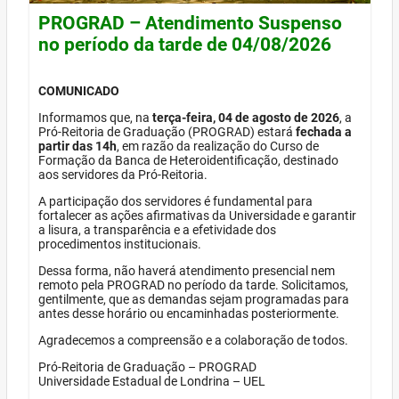
PROGRAD – Atendimento Suspenso
no período da tarde de 04/08/2026
COMUNICADO
Informamos que, na
terça-feira, 04 de agosto de 2026
, a
Pró-Reitoria de Graduação (PROGRAD) estará
fechada a
partir das 14h
, em razão da realização do Curso de
Formação da Banca de Heteroidentificação, destinado
aos servidores da Pró-Reitoria.
A participação dos servidores é fundamental para
fortalecer as ações afirmativas da Universidade e garantir
a lisura, a transparência e a efetividade dos
procedimentos institucionais.
Dessa forma, não haverá atendimento presencial nem
remoto pela PROGRAD no período da tarde. Solicitamos,
gentilmente, que as demandas sejam programadas para
antes desse horário ou encaminhadas posteriormente.
Agradecemos a compreensão e a colaboração de todos.
Pró-Reitoria de Graduação – PROGRAD
Universidade Estadual de Londrina – UEL