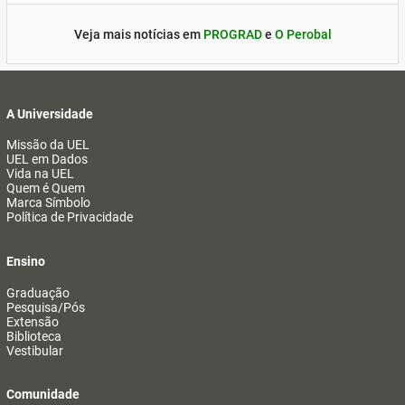
Veja mais notícias em
PROGRAD
e
O Perobal
A Universidade
Missão da UEL
UEL em Dados
Vida na UEL
Quem é Quem
Marca Símbolo
Política de Privacidade
Ensino
Graduação
Pesquisa/Pós
Extensão
Biblioteca
Vestibular
Comunidade