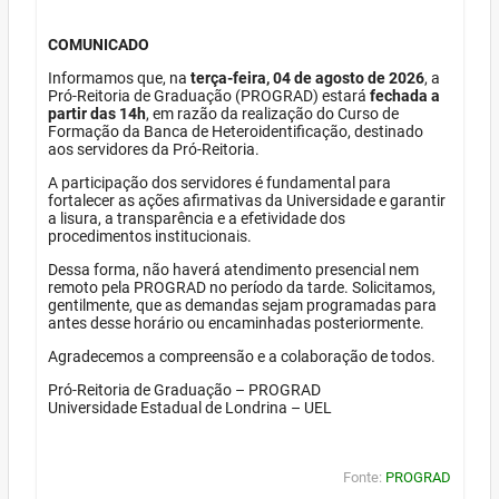
COMUNICADO
Informamos que, na
terça-feira, 04 de agosto de 2026
, a
Pró-Reitoria de Graduação (PROGRAD) estará
fechada a
partir das 14h
, em razão da realização do Curso de
Formação da Banca de Heteroidentificação, destinado
aos servidores da Pró-Reitoria.
A participação dos servidores é fundamental para
fortalecer as ações afirmativas da Universidade e garantir
a lisura, a transparência e a efetividade dos
procedimentos institucionais.
Dessa forma, não haverá atendimento presencial nem
remoto pela PROGRAD no período da tarde. Solicitamos,
gentilmente, que as demandas sejam programadas para
antes desse horário ou encaminhadas posteriormente.
Agradecemos a compreensão e a colaboração de todos.
Pró-Reitoria de Graduação – PROGRAD
Universidade Estadual de Londrina – UEL
Fonte:
PROGRAD