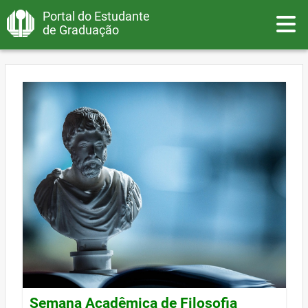
Portal do Estudante
Toggle
de Graduação
Semana Acadêmica de Filosofia