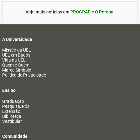
Veja mais notícias em
PROGRAD
e
O Perobal
A Universidade
Missão da UEL
UEL em Dados
Vida na UEL
Quem é Quem
Marca Símbolo
Política de Privacidade
Ensino
Graduação
Pesquisa/Pós
Extensão
Biblioteca
Vestibular
Comunidade