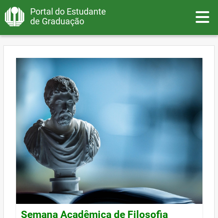
Portal do Estudante
Toggle
de Graduação
Semana Acadêmica de Filosofia