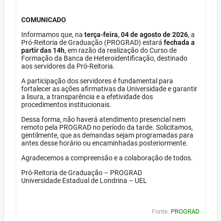
COMUNICADO
Informamos que, na
terça-feira, 04 de agosto de 2026
, a
Pró-Reitoria de Graduação (PROGRAD) estará
fechada a
partir das 14h
, em razão da realização do Curso de
Formação da Banca de Heteroidentificação, destinado
aos servidores da Pró-Reitoria.
A participação dos servidores é fundamental para
fortalecer as ações afirmativas da Universidade e garantir
a lisura, a transparência e a efetividade dos
procedimentos institucionais.
Dessa forma, não haverá atendimento presencial nem
remoto pela PROGRAD no período da tarde. Solicitamos,
gentilmente, que as demandas sejam programadas para
antes desse horário ou encaminhadas posteriormente.
Agradecemos a compreensão e a colaboração de todos.
Pró-Reitoria de Graduação – PROGRAD
Universidade Estadual de Londrina – UEL
Fonte:
PROGRAD