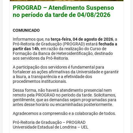
PROGRAD – Atendimento Suspenso
no período da tarde de 04/08/2026
COMUNICADO
Informamos que, na
terça-feira, 04 de agosto de 2026
, a
Pró-Reitoria de Graduação (PROGRAD) estará
fechada a
partir das 14h
, em razão da realização do Curso de
Formação da Banca de Heteroidentificação, destinado
aos servidores da Pró-Reitoria.
A participação dos servidores é fundamental para
fortalecer as ações afirmativas da Universidade e garantir
a lisura, a transparência e a efetividade dos
procedimentos institucionais.
Dessa forma, não haverá atendimento presencial nem
remoto pela PROGRAD no período da tarde. Solicitamos,
gentilmente, que as demandas sejam programadas para
antes desse horário ou encaminhadas posteriormente.
Agradecemos a compreensão e a colaboração de todos.
Pró-Reitoria de Graduação – PROGRAD
Universidade Estadual de Londrina – UEL