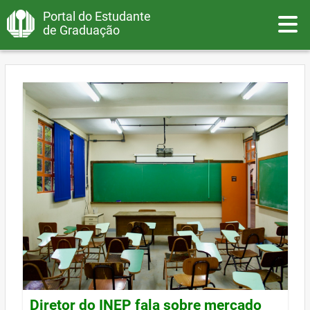
Portal do Estudante
Toggle
de Graduação
Diretor do INEP fala sobre mercado