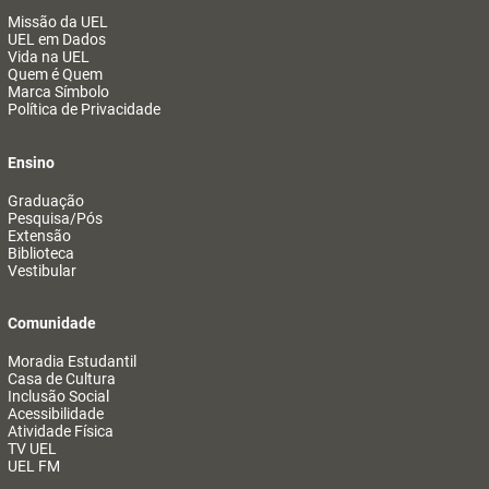
Missão da UEL
UEL em Dados
Vida na UEL
Quem é Quem
Marca Símbolo
Política de Privacidade
Ensino
Graduação
Pesquisa/Pós
Extensão
Biblioteca
Vestibular
Comunidade
Moradia Estudantil
Casa de Cultura
Inclusão Social
Acessibilidade
Atividade Física
TV UEL
UEL FM