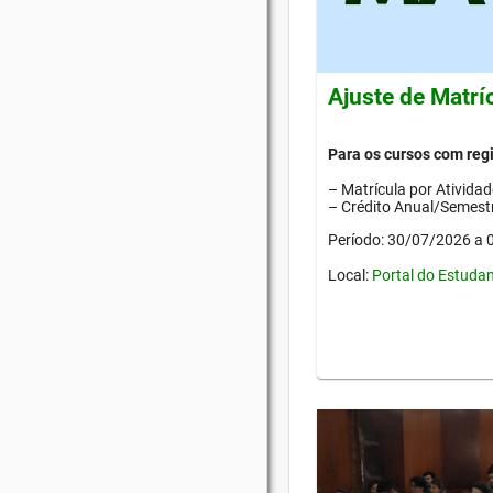
Ajuste de Matrí
Para os cursos com re
– Matrícula por Ativida
– Crédito Anual/Semestr
Período: 30/07/2026 a
Local:
Portal do Estuda