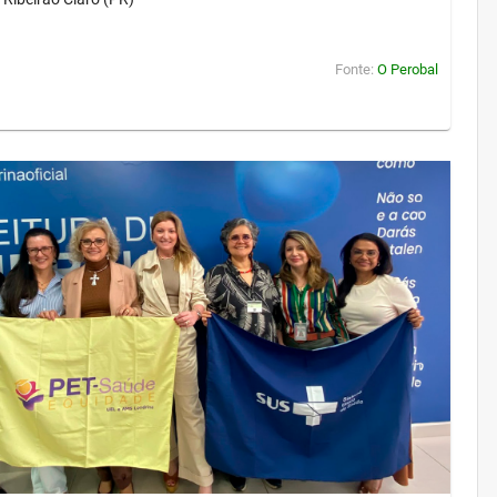
Fonte:
O Perobal