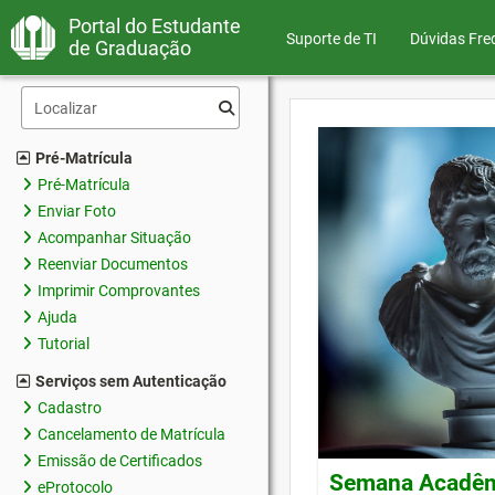
Portal do Estudante
Suporte de TI
Dúvidas Fre
de Graduação
Pré-Matrícula
Pré-Matrícula
Enviar Foto
Acompanhar Situação
Reenviar Documentos
Imprimir Comprovantes
Ajuda
Tutorial
Serviços sem Autenticação
Cadastro
Cancelamento de Matrícula
Emissão de Certificados
Semana Acadêmi
eProtocolo