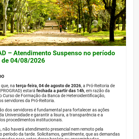
 – Atendimento Suspenso no período
e de 04/08/2026
DO
 que, na
terça-feira, 04 de agosto de 2026
, a Pró-Reitoria de
(PROGRAD) estará
fechada a partir das 14h
, em razão da
do Curso de Formação da Banca de Heteroidentificação,
s servidores da Pró-Reitoria.
ão dos servidores é fundamental para fortalecer as ações
da Universidade e garantir a lisura, a transparência e a
dos procedimentos institucionais.
, não haverá atendimento presencial nem remoto pela
período da tarde. Solicitamos, gentilmente, que as demandas