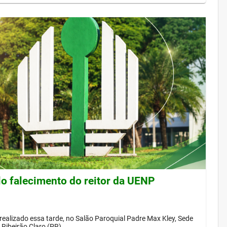
lo falecimento do reitor da UENP
 realizado essa tarde, no Salão Paroquial Padre Max Kley, Sede
Ribeirão Claro (PR)