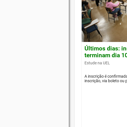
Últimos dias: i
terminam dia 1
Estude na UEL
A inscrição é confirma
inscrição, via boleto ou 