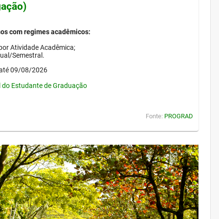
gação)
sos com regimes acadêmicos:
por Atividade Acadêmica;
nual/Semestral.
até 09/08/2026
l do Estudante de Graduação
Fonte:
PROGRAD