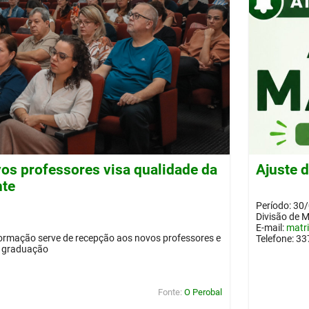
os professores visa qualidade da
Ajuste 
nte
Período: 30
Divisão de 
E-mail:
matr
ormação serve de recepção aos novos professores e
Telefone: 3
a graduação
Fonte:
O Perobal