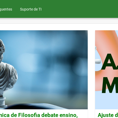
quentes
Suporte de TI
ca de Filosofia debate ensino,
Ajuste 