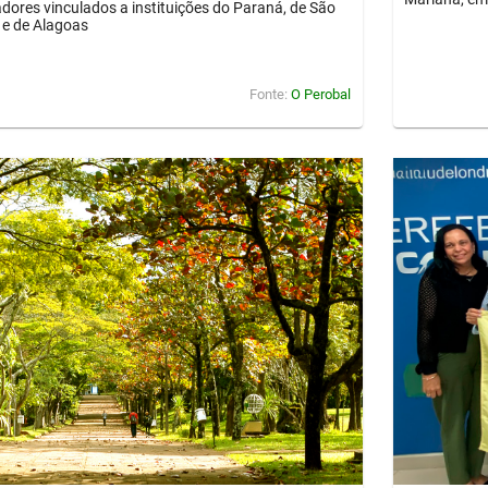
dores vinculados a instituições do Paraná, de São
 e de Alagoas
Fonte:
O Perobal