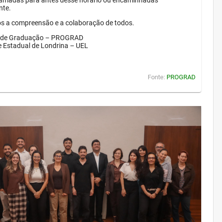
amadas para antes desse horário ou encaminhadas
nte.
 a compreensão e a colaboração de todos.
a de Graduação – PROGRAD
e Estadual de Londrina – UEL
Fonte:
PROGRAD