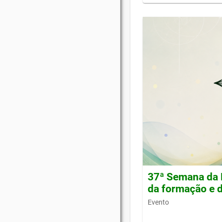
37ª Semana da 
da formação e d
Evento