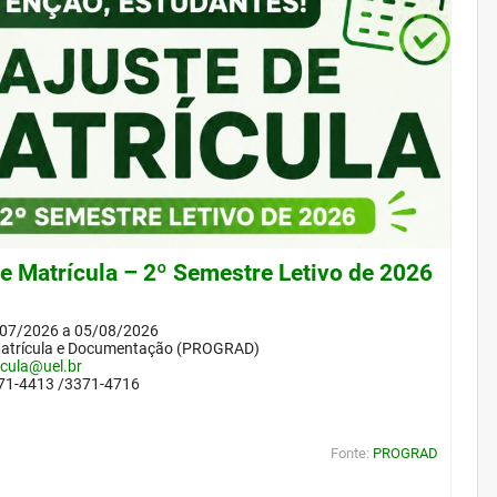
de Matrícula – 2º Semestre Letivo de 2026
/07/2026 a 05/08/2026
Matrícula e Documentação (PROGRAD)
icula@uel.br
371-4413 /3371-4716
Fonte:
PROGRAD