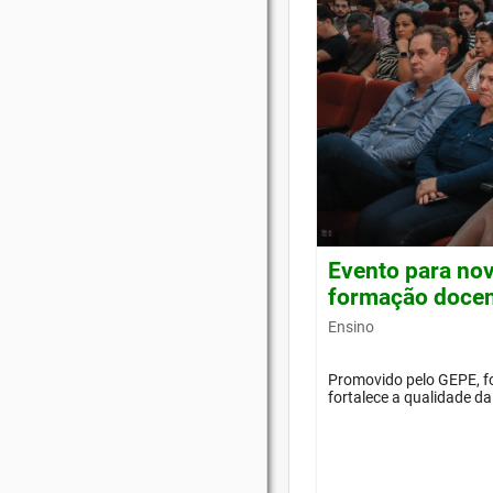
Evento para nov
formação doce
Ensino
Promovido pelo GEPE, f
fortalece a qualidade d