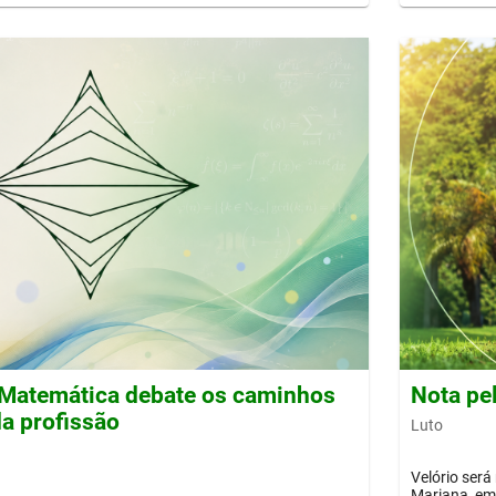
Matemática debate os caminhos
Nota pe
a profissão
Luto
Velório será
Mariana, em 