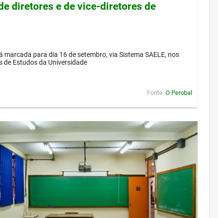
de diretores e de vice-diretores de
á marcada para dia 16 de setembro, via Sistema SAELE, nos
s de Estudos da Universidade
Fonte:
O Perobal