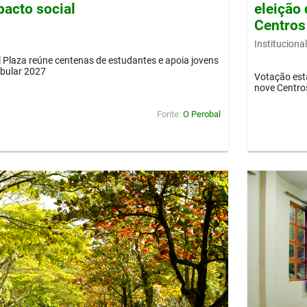
pacto social
eleição 
Centros
Institucional
Plaza reúne centenas de estudantes e apoia jovens
ibular 2027
Votação est
nove Centro
Fonte:
O Perobal