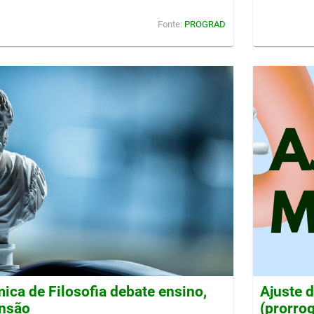
Fonte:
PROGRAD
ca de Filosofia debate ensino,
Ajuste 
ensão
(prorro