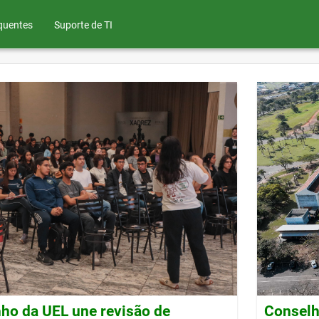
quentes
Suporte de TI
ho da UEL une revisão de
Conselh