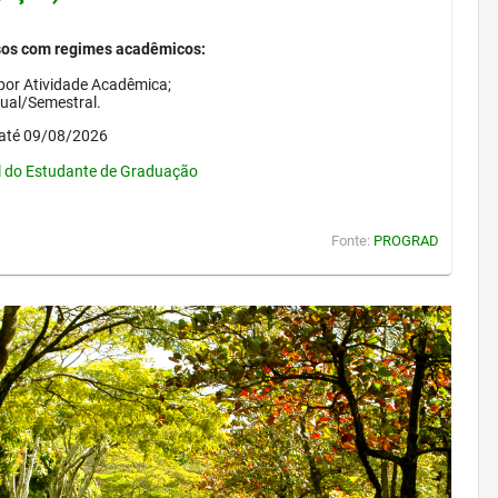
sos com regimes acadêmicos:
por Atividade Acadêmica;
nual/Semestral.
até 09/08/2026
l do Estudante de Graduação
Fonte:
PROGRAD