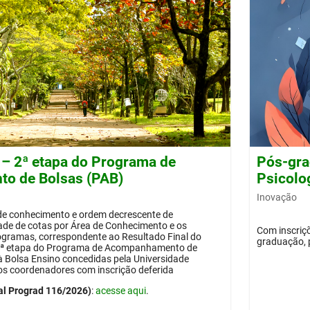
 – 2ª etapa do Programa de
Pós-gra
o de Bolsas (PAB)
Psicolog
Inovação
 de conhecimento e ordem decrescente de
dade de cotas por Área de Conhecimento e os
Com inscriçõ
ogramas, correspondente ao Resultado Final do
graduação, 
 2ª etapa do Programa de Acompanhamento de
 à Bolsa Ensino concedidas pela Universidade
os coordenadores com inscrição deferida
al Prograd 116/2026)
:
acesse aqui
.