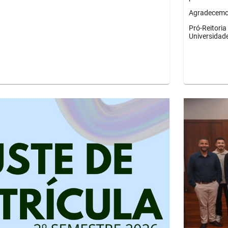
Agradecemos
Pró-Reitori
Universidad