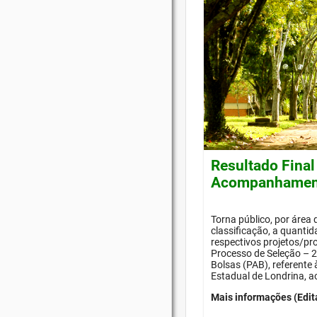
Resultado Final
Acompanhament
Torna público, por área
classificação, a quanti
respectivos projetos/pr
Processo de Seleção –
Bolsas (PAB), referente
Estadual de Londrina, a
Mais informações (Edit