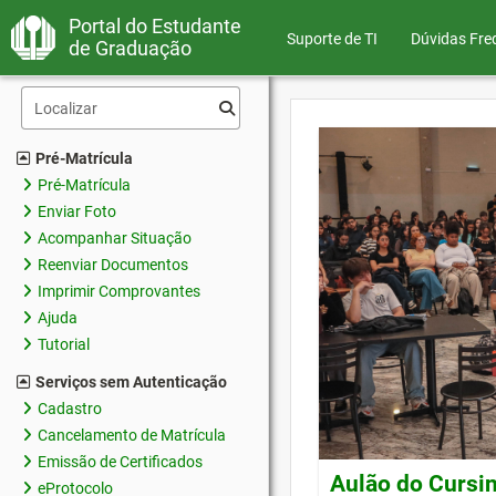
Portal do Estudante
Suporte de TI
Dúvidas Fre
de Graduação
Pré-Matrícula
Pré-Matrícula
Enviar Foto
Acompanhar Situação
Reenviar Documentos
Imprimir Comprovantes
Ajuda
Tutorial
Serviços sem Autenticação
Cadastro
Cancelamento de Matrícula
Emissão de Certificados
Aulão do Cursin
eProtocolo