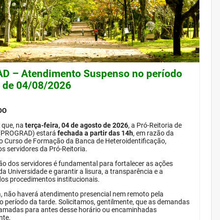
 – Atendimento Suspenso no período
e de 04/08/2026
DO
 que, na
terça-feira, 04 de agosto de 2026
, a Pró-Reitoria de
(PROGRAD) estará
fechada a partir das 14h
, em razão da
do Curso de Formação da Banca de Heteroidentificação,
s servidores da Pró-Reitoria.
ão dos servidores é fundamental para fortalecer as ações
da Universidade e garantir a lisura, a transparência e a
dos procedimentos institucionais.
, não haverá atendimento presencial nem remoto pela
período da tarde. Solicitamos, gentilmente, que as demandas
amadas para antes desse horário ou encaminhadas
nte.