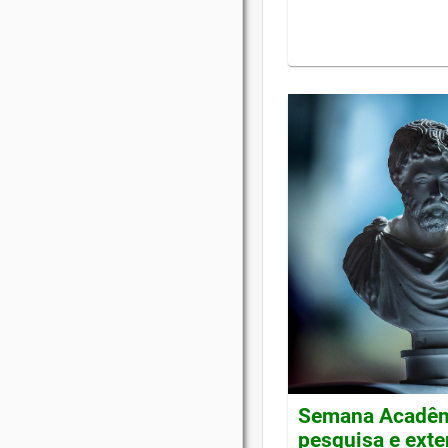
Semana Acadêmi
pesquisa e ext