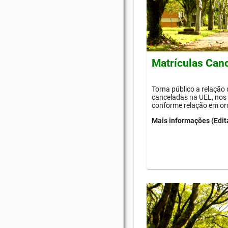
Matrículas Can
Torna público a relação
canceladas na UEL, nos 
conforme relação em or
Mais informações (Edit