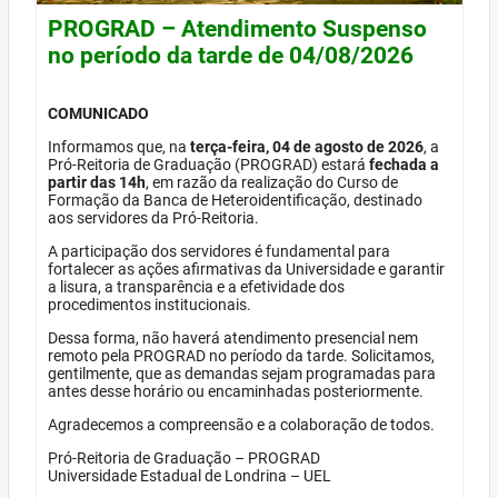
PROGRAD – Atendimento Suspenso
no período da tarde de 04/08/2026
COMUNICADO
Informamos que, na
terça-feira, 04 de agosto de 2026
, a
Pró-Reitoria de Graduação (PROGRAD) estará
fechada a
partir das 14h
, em razão da realização do Curso de
Formação da Banca de Heteroidentificação, destinado
aos servidores da Pró-Reitoria.
A participação dos servidores é fundamental para
fortalecer as ações afirmativas da Universidade e garantir
a lisura, a transparência e a efetividade dos
procedimentos institucionais.
Dessa forma, não haverá atendimento presencial nem
remoto pela PROGRAD no período da tarde. Solicitamos,
gentilmente, que as demandas sejam programadas para
antes desse horário ou encaminhadas posteriormente.
Agradecemos a compreensão e a colaboração de todos.
Pró-Reitoria de Graduação – PROGRAD
Universidade Estadual de Londrina – UEL