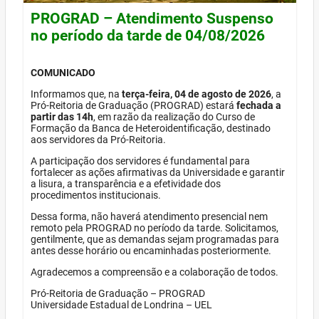
PROGRAD – Atendimento Suspenso
no período da tarde de 04/08/2026
COMUNICADO
Informamos que, na
terça-feira, 04 de agosto de 2026
, a
Pró-Reitoria de Graduação (PROGRAD) estará
fechada a
partir das 14h
, em razão da realização do Curso de
Formação da Banca de Heteroidentificação, destinado
aos servidores da Pró-Reitoria.
A participação dos servidores é fundamental para
fortalecer as ações afirmativas da Universidade e garantir
a lisura, a transparência e a efetividade dos
procedimentos institucionais.
Dessa forma, não haverá atendimento presencial nem
remoto pela PROGRAD no período da tarde. Solicitamos,
gentilmente, que as demandas sejam programadas para
antes desse horário ou encaminhadas posteriormente.
Agradecemos a compreensão e a colaboração de todos.
Pró-Reitoria de Graduação – PROGRAD
Universidade Estadual de Londrina – UEL