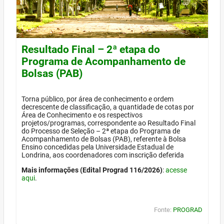
Resultado Final – 2ª etapa do
Programa de Acompanhamento de
Bolsas (PAB)
Torna público, por área de conhecimento e ordem
decrescente de classificação, a quantidade de cotas por
Área de Conhecimento e os respectivos
projetos/programas, correspondente ao Resultado Final
do Processo de Seleção – 2ª etapa do Programa de
Acompanhamento de Bolsas (PAB), referente à Bolsa
Ensino concedidas pela Universidade Estadual de
Londrina, aos coordenadores com inscrição deferida
Mais informações (Edital Prograd 116/2026)
:
acesse
aqui
.
Fonte:
PROGRAD