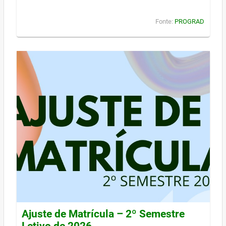
Fonte:
PROGRAD
Ajuste de Matrícula – 2º Semestre
Letivo de 2026