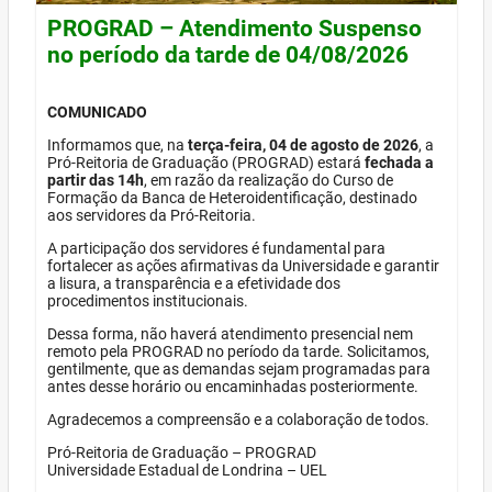
PROGRAD – Atendimento Suspenso
no período da tarde de 04/08/2026
COMUNICADO
Informamos que, na
terça-feira, 04 de agosto de 2026
, a
Pró-Reitoria de Graduação (PROGRAD) estará
fechada a
partir das 14h
, em razão da realização do Curso de
Formação da Banca de Heteroidentificação, destinado
aos servidores da Pró-Reitoria.
A participação dos servidores é fundamental para
fortalecer as ações afirmativas da Universidade e garantir
a lisura, a transparência e a efetividade dos
procedimentos institucionais.
Dessa forma, não haverá atendimento presencial nem
remoto pela PROGRAD no período da tarde. Solicitamos,
gentilmente, que as demandas sejam programadas para
antes desse horário ou encaminhadas posteriormente.
Agradecemos a compreensão e a colaboração de todos.
Pró-Reitoria de Graduação – PROGRAD
Universidade Estadual de Londrina – UEL