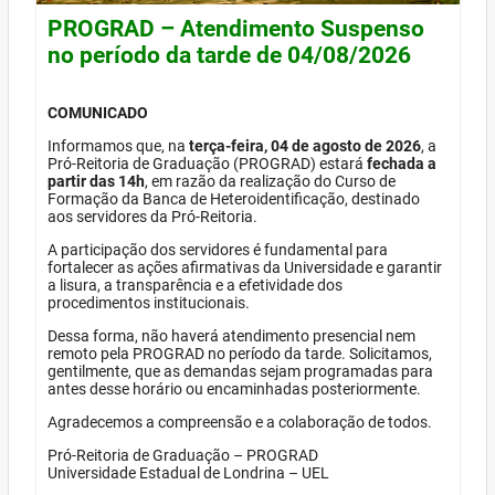
PROGRAD – Atendimento Suspenso
no período da tarde de 04/08/2026
COMUNICADO
Informamos que, na
terça-feira, 04 de agosto de 2026
, a
Pró-Reitoria de Graduação (PROGRAD) estará
fechada a
partir das 14h
, em razão da realização do Curso de
Formação da Banca de Heteroidentificação, destinado
aos servidores da Pró-Reitoria.
A participação dos servidores é fundamental para
fortalecer as ações afirmativas da Universidade e garantir
a lisura, a transparência e a efetividade dos
procedimentos institucionais.
Dessa forma, não haverá atendimento presencial nem
remoto pela PROGRAD no período da tarde. Solicitamos,
gentilmente, que as demandas sejam programadas para
antes desse horário ou encaminhadas posteriormente.
Agradecemos a compreensão e a colaboração de todos.
Pró-Reitoria de Graduação – PROGRAD
Universidade Estadual de Londrina – UEL