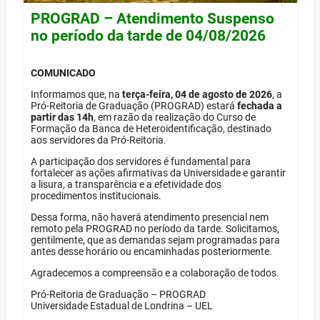
PROGRAD – Atendimento Suspenso
no período da tarde de 04/08/2026
COMUNICADO
Informamos que, na
terça-feira, 04 de agosto de 2026
, a
Pró-Reitoria de Graduação (PROGRAD) estará
fechada a
partir das 14h
, em razão da realização do Curso de
Formação da Banca de Heteroidentificação, destinado
aos servidores da Pró-Reitoria.
A participação dos servidores é fundamental para
fortalecer as ações afirmativas da Universidade e garantir
a lisura, a transparência e a efetividade dos
procedimentos institucionais.
Dessa forma, não haverá atendimento presencial nem
remoto pela PROGRAD no período da tarde. Solicitamos,
gentilmente, que as demandas sejam programadas para
antes desse horário ou encaminhadas posteriormente.
Agradecemos a compreensão e a colaboração de todos.
Pró-Reitoria de Graduação – PROGRAD
Universidade Estadual de Londrina – UEL