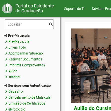
Portal do Estudante
Suporte de TI
Dúvidas Fre
de Graduação
Pré-Matrícula
Pré-Matrícula
Enviar Foto
Acompanhar Situação
Reenviar Documentos
Imprimir Comprovantes
Ajuda
Tutorial
Serviços sem Autenticação
Cadastro
Cancelamento de Matrícula
Emissão de Certificados
Aulão do Cursin
eProtocolo