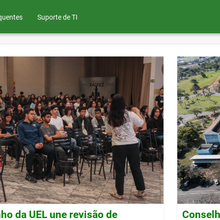
quentes
Suporte de TI
ho da UEL une revisão de
Conselh