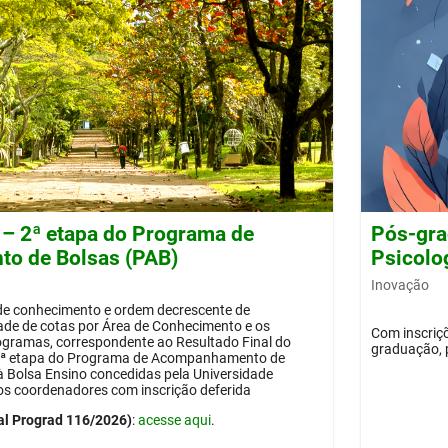
 – 2ª etapa do Programa de
Pós-gra
o de Bolsas (PAB)
Psicolog
Inovação
 de conhecimento e ordem decrescente de
dade de cotas por Área de Conhecimento e os
Com inscriçõ
ogramas, correspondente ao Resultado Final do
graduação, 
 2ª etapa do Programa de Acompanhamento de
 à Bolsa Ensino concedidas pela Universidade
os coordenadores com inscrição deferida
al Prograd 116/2026)
:
acesse aqui
.