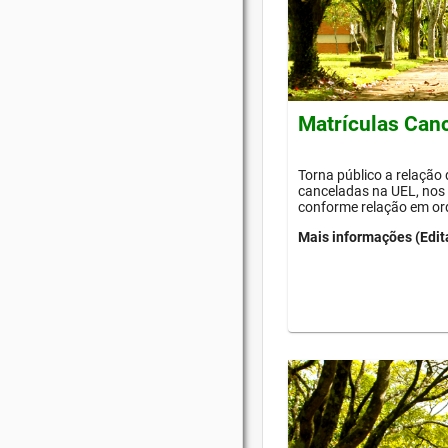
Matrículas Can
Torna público a relação
canceladas na UEL, nos 
conforme relação em or
Mais informações (Edit