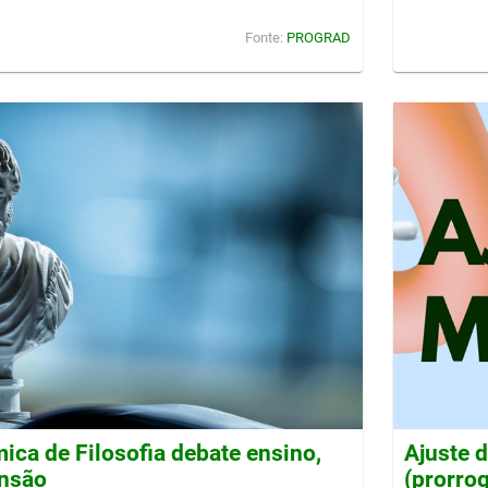
Fonte:
PROGRAD
ca de Filosofia debate ensino,
Ajuste 
ensão
(prorro