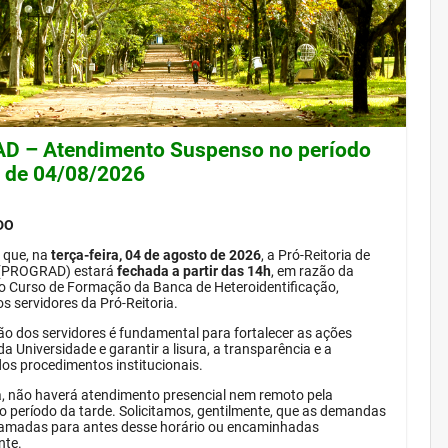
 – Atendimento Suspenso no período
e de 04/08/2026
DO
 que, na
terça-feira, 04 de agosto de 2026
, a Pró-Reitoria de
(PROGRAD) estará
fechada a partir das 14h
, em razão da
do Curso de Formação da Banca de Heteroidentificação,
s servidores da Pró-Reitoria.
ão dos servidores é fundamental para fortalecer as ações
da Universidade e garantir a lisura, a transparência e a
dos procedimentos institucionais.
, não haverá atendimento presencial nem remoto pela
período da tarde. Solicitamos, gentilmente, que as demandas
amadas para antes desse horário ou encaminhadas
nte.