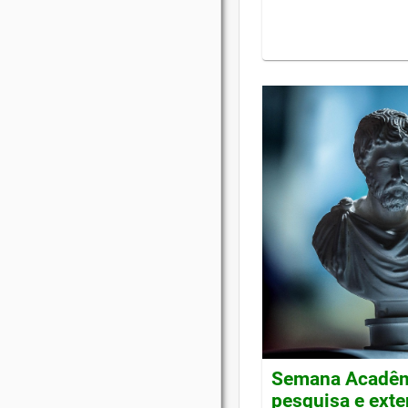
Semana Acadêmi
pesquisa e ext