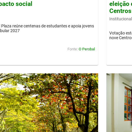
pacto social
eleição 
Centros
Institucional
Plaza reúne centenas de estudantes e apoia jovens
ibular 2027
Votação est
nove Centro
Fonte:
O Perobal