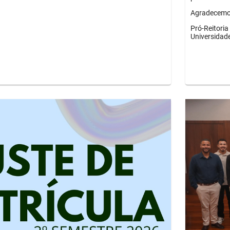
Agradecemos
Pró-Reitori
Universidad