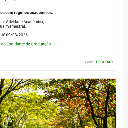
sos com regimes acadêmicos:
por Atividade Acadêmica;
nual/Semestral.
até 09/08/2026
l do Estudante de Graduação
Fonte:
PROGRAD