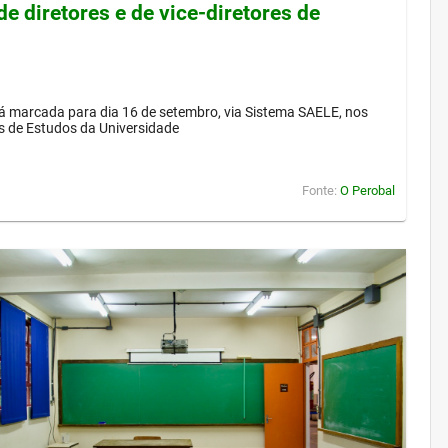
de diretores e de vice-diretores de
á marcada para dia 16 de setembro, via Sistema SAELE, nos
s de Estudos da Universidade
Fonte:
O Perobal