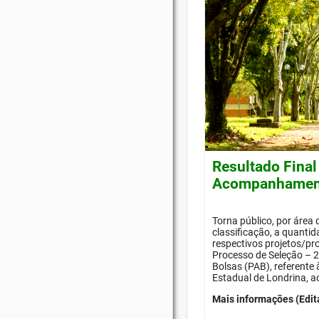
Resultado Final
Acompanhament
Torna público, por área
classificação, a quanti
respectivos projetos/pr
Processo de Seleção –
Bolsas (PAB), referente
Estadual de Londrina, a
Mais informações (Edit